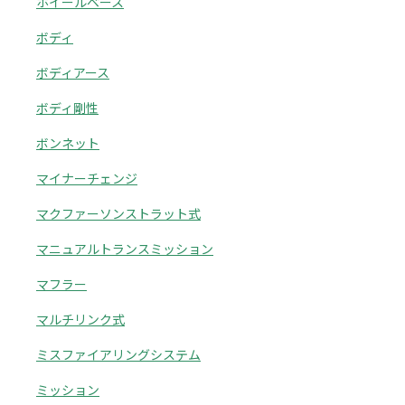
ホイールベース
ボディ
ボディアース
ボディ剛性
ボンネット
マイナーチェンジ
マクファーソンストラット式
マニュアルトランスミッション
マフラー
マルチリンク式
ミスファイアリングシステム
ミッション