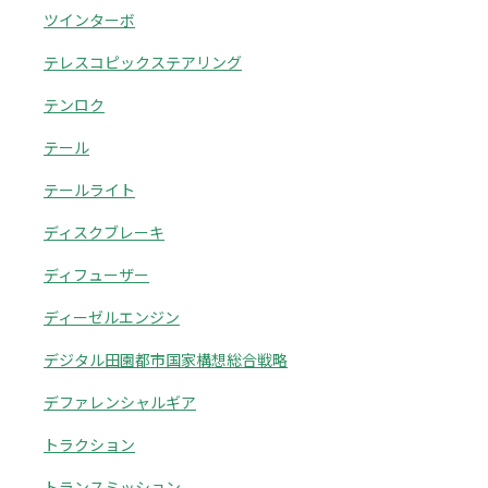
ツインターボ
テレスコピックステアリング
テンロク
テール
テールライト
ディスクブレーキ
ディフューザー
ディーゼルエンジン
デジタル田園都市国家構想総合戦略
デファレンシャルギア
トラクション
トランスミッション