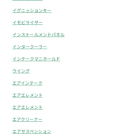
イグニッションキー
イモビライザー
インストールメントパネル
インタークーラー
インテークマニホールド
ウイング
エアインテーク
エアエレメント
エアエレメント
エアクリーナー
エアサスペンション