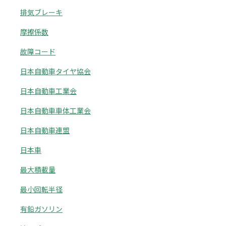
排気ブレーキ
摩擦係数
故障コード
日本自動車タイヤ協会
日本自動車工業会
日本自動車車体工業会
日本自動車連盟
日本車
最大積載量
最小回転半径
有鉛ガソリン