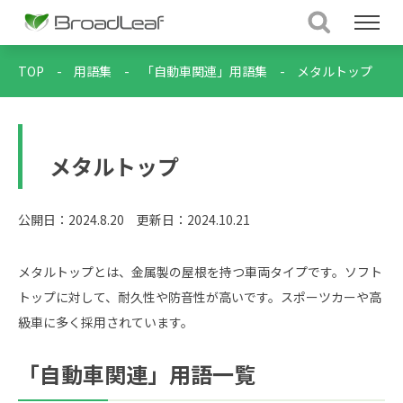
TOP
-
用語集
-
「自動車関連」用語集
-
メタルトップ
メタルトップ
公開日：2024.8.20
更新日：2024.10.21
メタルトップとは、金属製の屋根を持つ車両タイプです。ソフト
トップに対して、耐久性や防音性が高いです。スポーツカーや高
級車に多く採用されています。
「自動車関連」用語一覧