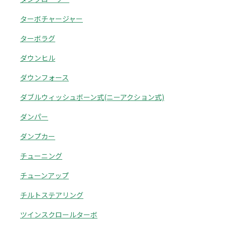
ターボチャージャー
ターボラグ
ダウンヒル
ダウンフォース
ダブルウィッシュボーン式(ニーアクション式)
ダンパー
ダンプカー
チューニング
チューンアップ
チルトステアリング
ツインスクロールターボ