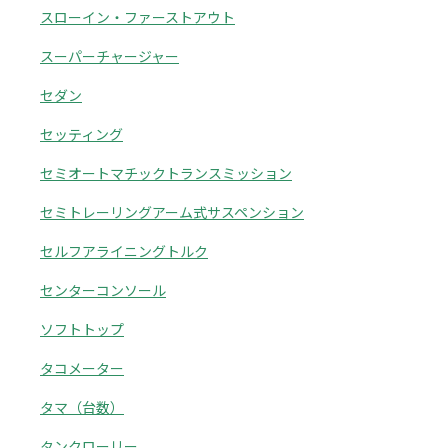
スローイン・ファーストアウト
スーパーチャージャー
セダン
セッティング
セミオートマチックトランスミッション
セミトレーリングアーム式サスペンション
セルフアライニングトルク
センターコンソール
ソフトトップ
タコメーター
タマ（台数）
タンクローリー