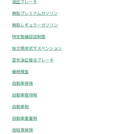
油圧ブレーキ
無鉛プレミアムガソリン
無鉛レギュラーガソリン
特定整備認証制度
独立懸架式サスペンション
空気油圧複合ブレーキ
継続検査
自動車保険
自動車取得税
自動車税
自動車重量税
自賠責保険