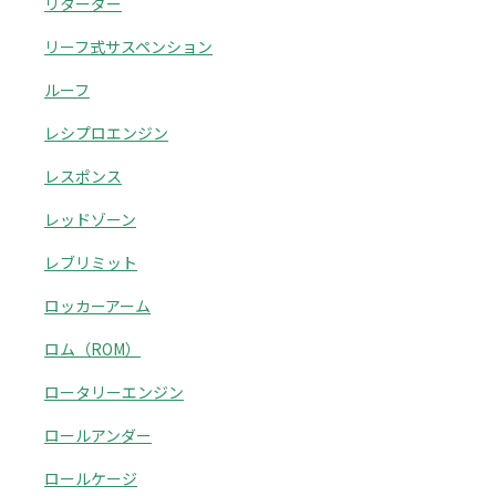
リターダー
リーフ式サスペンション
ルーフ
レシプロエンジン
レスポンス
レッドゾーン
レブリミット
ロッカーアーム
ロム（ROM）
ロータリーエンジン
ロールアンダー
ロールケージ