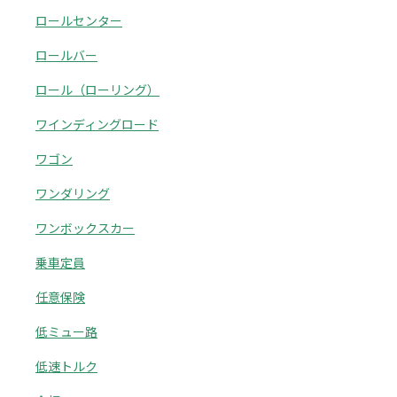
ロールセンター
ロールバー
ロール（ローリング）
ワインディングロード
ワゴン
ワンダリング
ワンボックスカー
乗車定員
任意保険
低ミュー路
低速トルク