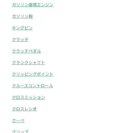
ガソリン直噴エンジン
ガソリン税
キングピン
クラッチ
クラッチペダル
クランクシャフト
クリッピングポイント
クルーズコントロール
クロスミッション
クロスレシオ
クーペ
グリップ