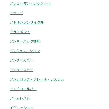
アッカーマン・ジャントー
アテーサ
アトキンソンサイクル
アライメント
アンサーバック機能
アンジュレーション
アンダーカバー
アンダーステア
アンチロック・ブレーキ・システム
アンチロールバー
アームレスト
イグニッション