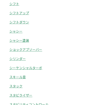
シフト
シフトアップ
シフトダウン
シャシー
シャシー塗装
ショックアブソーバー
シリンダー
シーケンシャルターボ
スキール音
スタック
スタビライザー
スタビリティコントロール