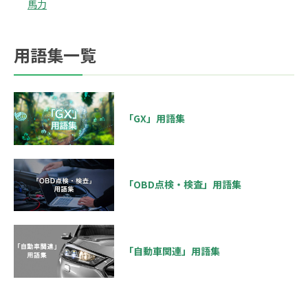
馬力
用語集一覧
「GX」用語集
「OBD点検・検査」用語集
「自動車関連」用語集