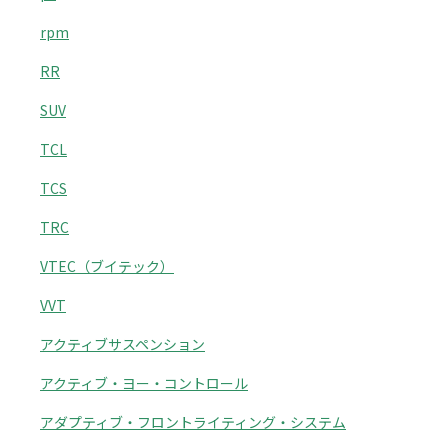
rpm
RR
SUV
TCL
TCS
TRC
VTEC（ブイテック）
VVT
アクティブサスペンション
アクティブ・ヨー・コントロール
アダプティブ・フロントライティング・システム