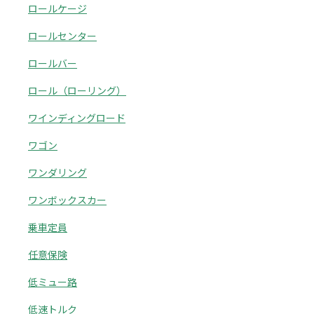
ロールケージ
ロールセンター
ロールバー
ロール（ローリング）
ワインディングロード
ワゴン
ワンダリング
ワンボックスカー
乗車定員
任意保険
低ミュー路
低速トルク