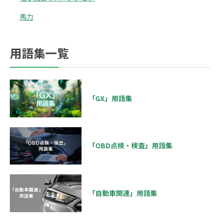
馬力
用語集一覧
「GX」用語集
「OBD点検・検査」用語集
「自動車関連」用語集