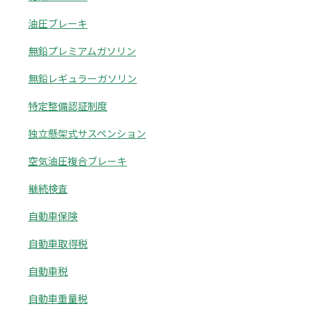
油圧ブレーキ
無鉛プレミアムガソリン
無鉛レギュラーガソリン
特定整備認証制度
独立懸架式サスペンション
空気油圧複合ブレーキ
継続検査
自動車保険
自動車取得税
自動車税
自動車重量税