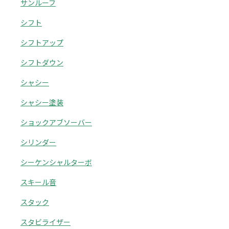
サンルーフ
シフト
シフトアップ
シフトダウン
シャシー
シャシー塗装
ショックアブソーバー
シリンダー
シーケンシャルターボ
スキール音
スタック
スタビライザー