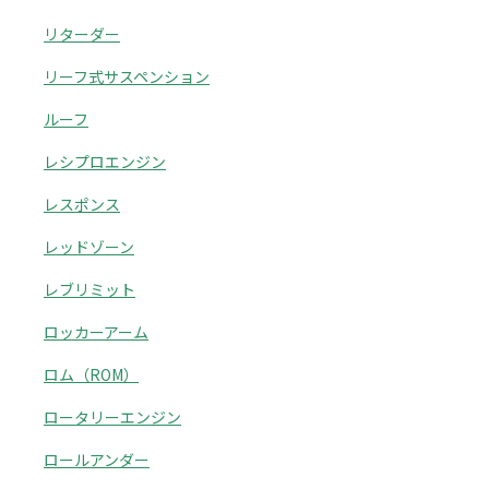
リターダー
リーフ式サスペンション
ルーフ
レシプロエンジン
レスポンス
レッドゾーン
レブリミット
ロッカーアーム
ロム（ROM）
ロータリーエンジン
ロールアンダー