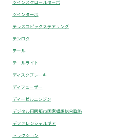
ツインスクロールターボ
ツインターボ
テレスコピックステアリング
テンロク
テール
テールライト
ディスクブレーキ
ディフューザー
ディーゼルエンジン
デジタル田園都市国家構想総合戦略
デファレンシャルギア
トラクション