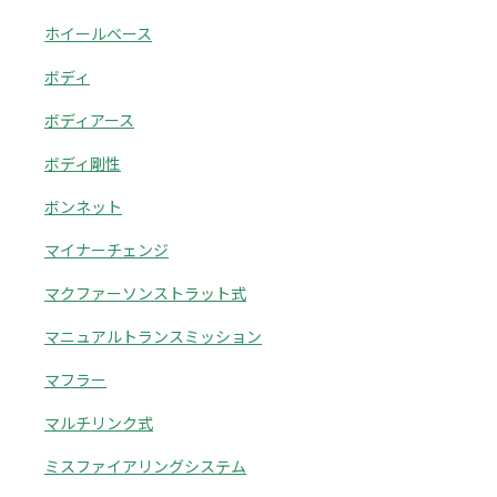
ホイールベース
ボディ
ボディアース
ボディ剛性
ボンネット
マイナーチェンジ
マクファーソンストラット式
マニュアルトランスミッション
マフラー
マルチリンク式
ミスファイアリングシステム