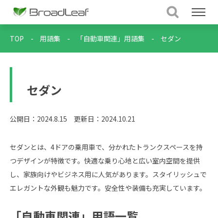
TOP
-
用語集
-
「自動車関連」用語集
-
セダン
セダン
公開日：2024.8.15
更新日：2024.10.21
セダンとは、4ドアの乗用車で、分かれたトランクスペースを持
つデザインが特徴です。快適な乗り心地と広い室内空間を提供
し、家族向けやビジネス用に人気があります。スタイリッシュで
エレガントな外観も魅力です。安全性や装備も充実しています。
「自動車関連」用語一覧