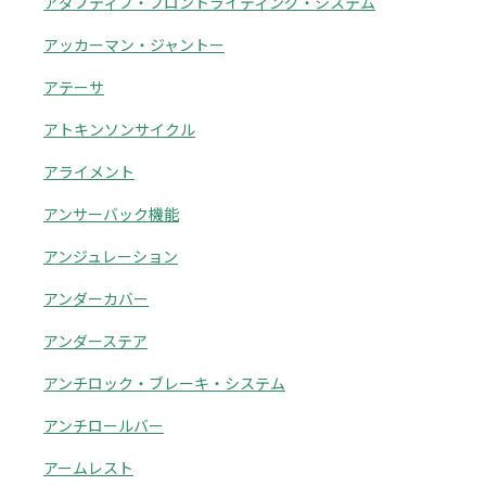
アダプティブ・フロントライティング・システム
アッカーマン・ジャントー
アテーサ
アトキンソンサイクル
アライメント
アンサーバック機能
アンジュレーション
アンダーカバー
アンダーステア
アンチロック・ブレーキ・システム
アンチロールバー
アームレスト