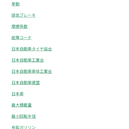
挙動
排気ブレーキ
摩擦係数
故障コード
日本自動車タイヤ協会
日本自動車工業会
日本自動車車体工業会
日本自動車連盟
日本車
最大積載量
最小回転半径
有鉛ガソリン