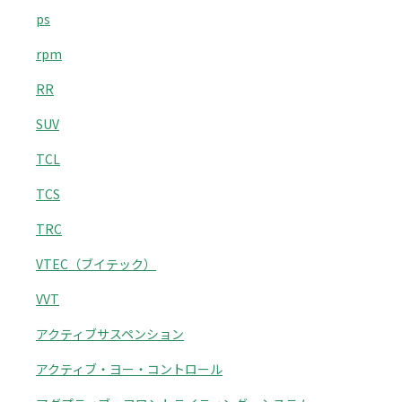
ps
rpm
RR
SUV
TCL
TCS
TRC
VTEC（ブイテック）
VVT
アクティブサスペンション
アクティブ・ヨー・コントロール