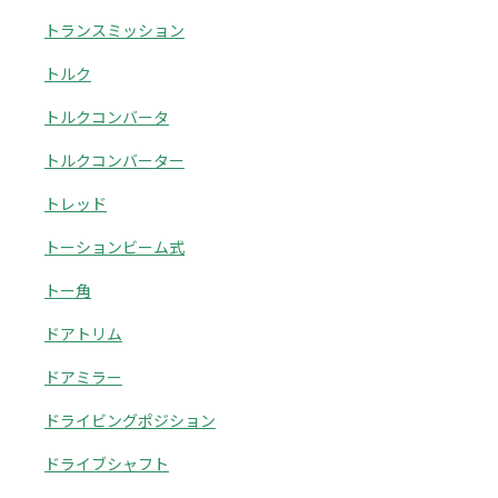
トランスミッション
トルク
トルクコンバータ
トルクコンバーター
トレッド
トーションビーム式
トー角
ドアトリム
ドアミラー
ドライビングポジション
ドライブシャフト