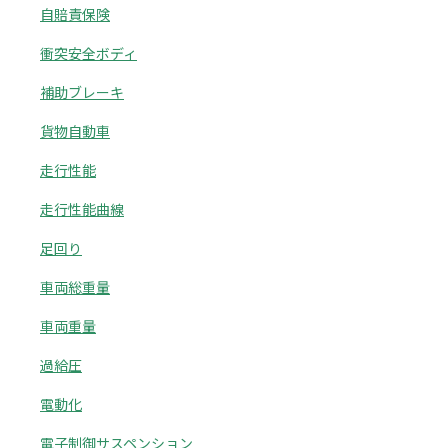
自賠責保険
衝突安全ボディ
補助ブレーキ
貨物自動車
走行性能
走行性能曲線
足回り
車両総重量
車両重量
過給圧
電動化
電子制御サスペンション