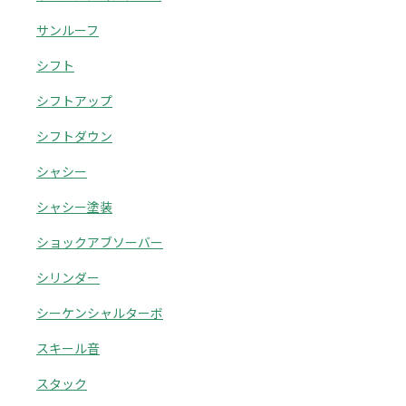
サンルーフ
シフト
シフトアップ
シフトダウン
シャシー
シャシー塗装
ショックアブソーバー
シリンダー
シーケンシャルターボ
スキール音
スタック