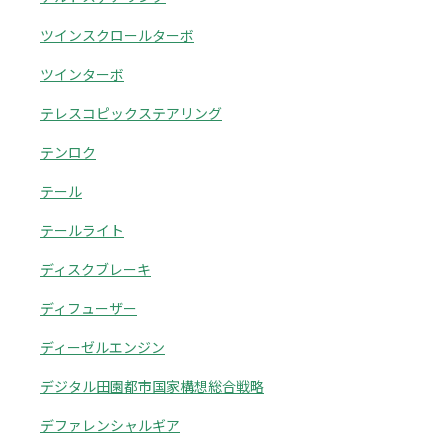
ツインスクロールターボ
ツインターボ
テレスコピックステアリング
テンロク
テール
テールライト
ディスクブレーキ
ディフューザー
ディーゼルエンジン
デジタル田園都市国家構想総合戦略
デファレンシャルギア