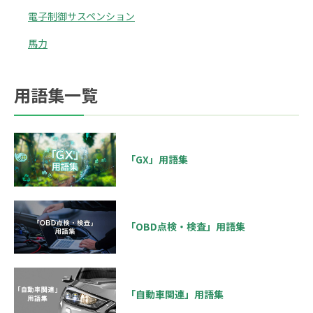
電子制御サスペンション
馬力
用語集一覧
「GX」用語集
「OBD点検・検査」用語集
「自動車関連」用語集