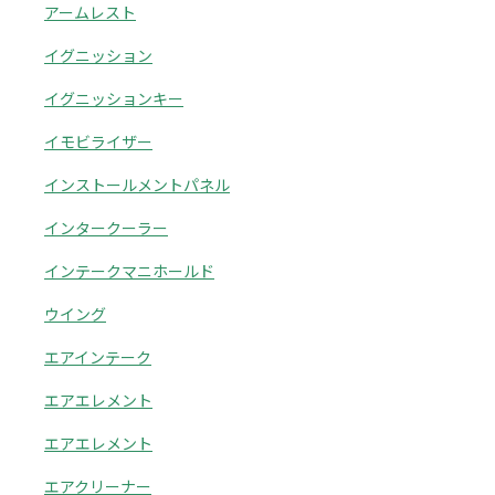
アームレスト
イグニッション
イグニッションキー
イモビライザー
インストールメントパネル
インタークーラー
インテークマニホールド
ウイング
エアインテーク
エアエレメント
エアエレメント
エアクリーナー