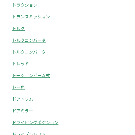
トラクション
トランスミッション
トルク
トルクコンバータ
トルクコンバーター
トレッド
トーションビーム式
トー角
ドアトリム
ドアミラー
ドライビングポジション
ドライブシャフト