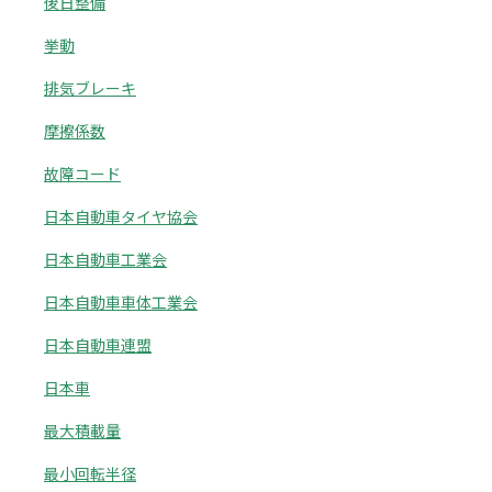
後日整備
挙動
排気ブレーキ
摩擦係数
故障コード
日本自動車タイヤ協会
日本自動車工業会
日本自動車車体工業会
日本自動車連盟
日本車
最大積載量
最小回転半径