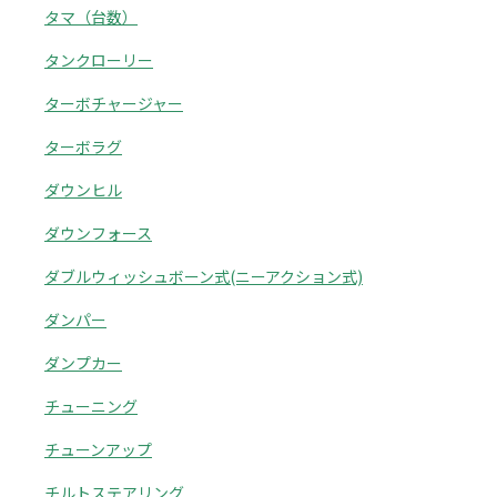
タマ（台数）
タンクローリー
ターボチャージャー
ターボラグ
ダウンヒル
ダウンフォース
ダブルウィッシュボーン式(ニーアクション式)
ダンパー
ダンプカー
チューニング
チューンアップ
チルトステアリング