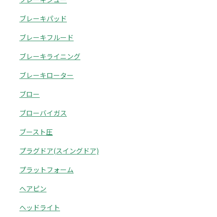
ブレーキパッド
ブレーキフルード
ブレーキライニング
ブレーキローター
ブロー
ブローバイガス
ブースト圧
プラグドア(スイングドア)
プラットフォーム
ヘアピン
ヘッドライト