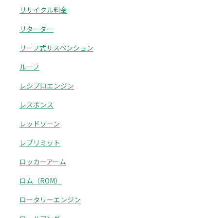
リサイクル料金
リターダー
リーフ式サスペンション
ルーフ
レシプロエンジン
レスポンス
レッドゾーン
レブリミット
ロッカーアーム
ロム（ROM）
ロータリーエンジン