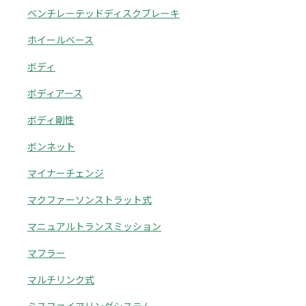
ベンチレーテッドディスクブレーキ
ホイールベース
ボディ
ボディアース
ボディ剛性
ボンネット
マイナーチェンジ
マクファーソンストラット式
マニュアルトランスミッション
マフラー
マルチリンク式