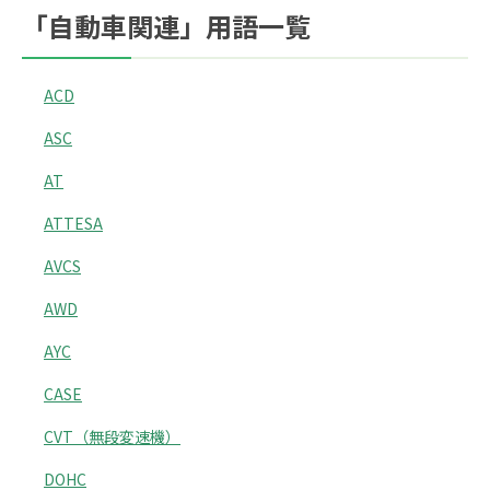
「自動車関連」用語一覧
ACD
ASC
AT
ATTESA
AVCS
AWD
AYC
CASE
CVT（無段変速機）
DOHC