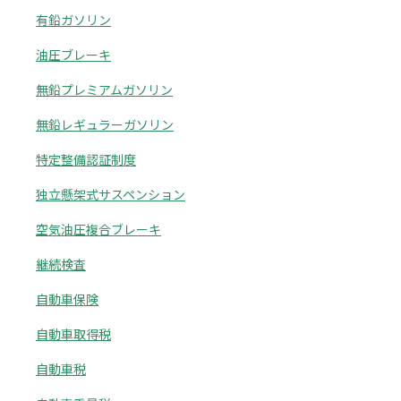
有鉛ガソリン
油圧ブレーキ
無鉛プレミアムガソリン
無鉛レギュラーガソリン
特定整備認証制度
独立懸架式サスペンション
空気油圧複合ブレーキ
継続検査
自動車保険
自動車取得税
自動車税