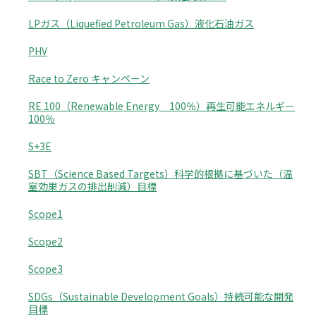
LPガス（Liquefied Petroleum Gas）液化石油ガス
PHV
Race to Zero キャンペーン
RE 100（Renewable Energy 100％）再生可能エネルギー
100％
S+3E
SBT（Science Based Targets）科学的根拠に基づいた（温
室効果ガスの排出削減）目標
Scope1
Scope2
Scope3
SDGs（Sustainable Development Goals）持続可能な開発
目標