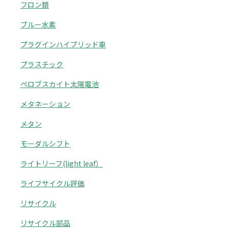
フロン類
ブルー水素
プラグインハイブリッド車
プラスチック
ペロブスカイト太陽電池
メタネーション
メタン
モーダルシフト
ライトリーフ(light leaf）
ライフサイクル評価
リサイクル
リサイクル部品