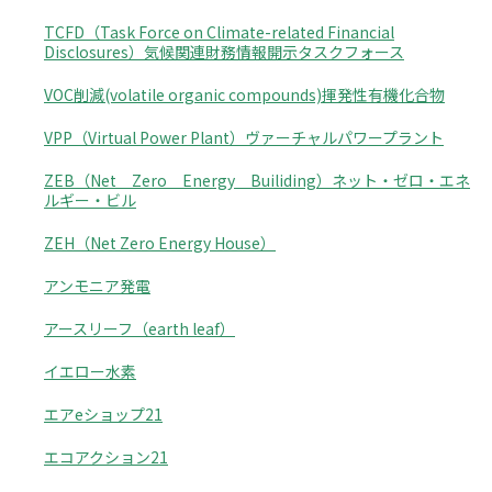
TCFD（Task Force on Climate-related Financial
Disclosures）気候関連財務情報開示タスクフォース
VOC削減(volatile organic compounds)揮発性有機化合物
VPP（Virtual Power Plant）ヴァーチャルパワープラント
ZEB（Net Zero Energy Builiding）ネット・ゼロ・エネ
ルギー・ビル
ZEH（Net Zero Energy House）
アンモニア発電
アースリーフ（earth leaf）
イエロー水素
エアeショップ21
エコアクション21