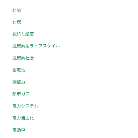
石油
石炭
緩和と適応
脱炭素型ライフスタイル
脱炭素社会
蓄電池
調整力
都市ガス
電力システム
電力自由化
電動車