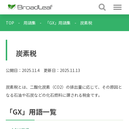
TOP
-
用語集
-
「GX」用語集
-
炭素税
炭素税
公開日：2025.11.4
更新日：2025.11.13
炭素税とは、二酸化炭素（CO2）の排出量に応じて、その原因と
なる石油や石炭などの化石燃料に課される税金です。
「GX」用語一覧