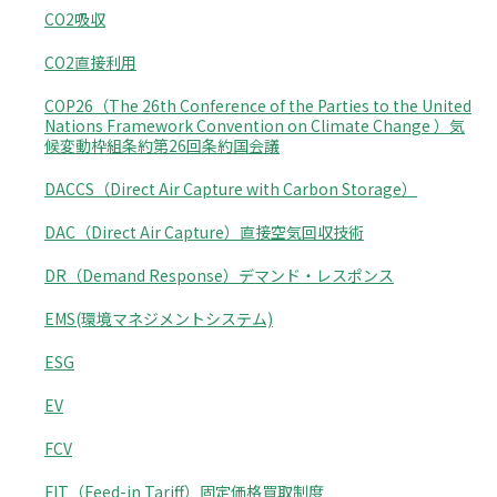
CO2吸収
CO2直接利用
COP26（The 26th Conference of the Parties to the United
Nations Framework Convention on Climate Change ）気
候変動枠組条約第26回条約国会議
DACCS（Direct Air Capture with Carbon Storage）
DAC（Direct Air Capture）直接空気回収技術
DR（Demand Response）デマンド・レスポンス
EMS(環境マネジメントシステム)
ESG
EV
FCV
FIT（Feed-in Tariff）固定価格買取制度