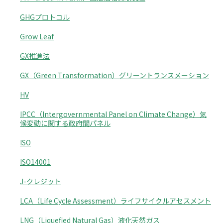
GHGプロトコル
Grow Leaf
GX推進法
GX（Green Transformation）グリーントランスメーション
HV
IPCC（Intergovernmental Panel on Climate Change）気
候変動に関する政府間パネル
ISO
ISO14001
J-クレジット
LCA（Life Cycle Assessment）ライフサイクルアセスメント
LNG（Liquefied Natural Gas）液化天然ガス