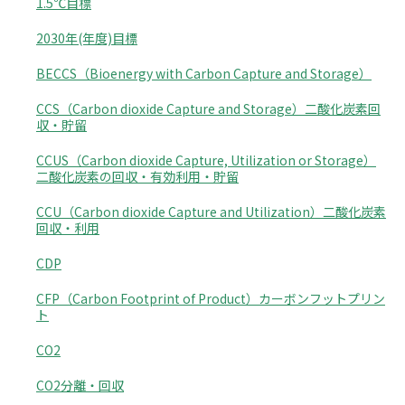
1.5℃目標
2030年(年度)目標
BECCS（Bioenergy with Carbon Capture and Storage）
CCS（Carbon dioxide Capture and Storage）二酸化炭素回
収・貯留
CCUS（Carbon dioxide Capture, Utilization or Storage）
二酸化炭素の回収・有効利用・貯留
CCU（Carbon dioxide Capture and Utilization）二酸化炭素
回収・利用
CDP
CFP（Carbon Footprint of Product）カーボンフットプリン
ト
CO2
CO2分離・回収