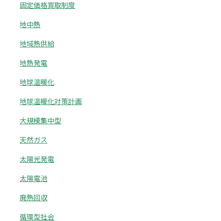
固定価格買取制度
地中熱
地域熱供給
地熱発電
地球温暖化
地球温暖化対策計画
大規模集中型
天然ガス
太陽光発電
太陽電池
廃熱回収
循環型社会