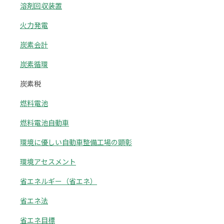
溶剤回収装置
火力発電
炭素会計
炭素循環
炭素税
燃料電池
燃料電池自動車
環境に優しい自動車整備工場の顕彰
環境アセスメント
省エネルギー（省エネ）
省エネ法
省エネ目標