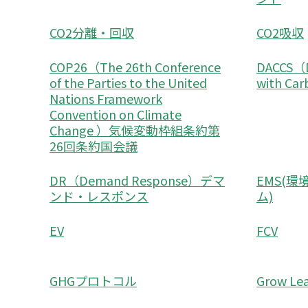
CO2分離・回収
CO2吸収
COP26（The 26th Conference
DACCS（Di
of the Parties to the United
with Ca
Nations Framework
Convention on Climate
Change ）気候変動枠組条約第
26回条約国会議
DR（Demand Response）デマ
EMS(
ンド・レスポンス
ム)
EV
FCV
GHGプロトコル
Grow Lea