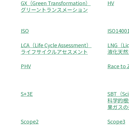
GX（Green Transformation）
HV
グリーントランスメーション
ISO
ISO1400
LCA（Life Cycle Assessment）
LNG（Liq
ライフサイクルアセスメント
液化天然
PHV
Race t
S+3E
SBT（Sci
科学的根
果ガスの
Scope2
Scope3