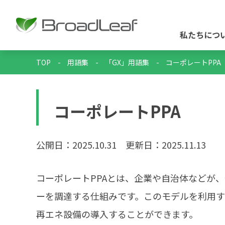
私たちにつ
TOP
-
用語集
-
「GX」用語集
-
コーポレートPPA
コーポレートPPA
公開日：2025.10.31
更新日：2025.11.13
コーポレートPPAとは、企業や自治体などが
ーを調達する仕組みです。このモデルを利用す
再エネ設備の導入することができます。