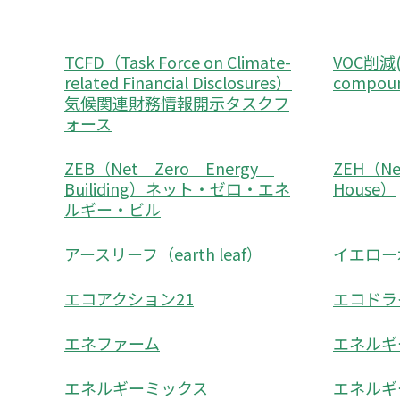
TCFD（Task Force on Climate-
VOC削減(vo
related Financial Disclosures）
compo
気候関連財務情報開示タスクフ
ォース
ZEB（Net Zero Energy
ZEH（Net
Builiding）ネット・ゼロ・エネ
House）
ルギー・ビル
アースリーフ（earth leaf）
イエロー
エコアクション21
エコドラ
エネファーム
エネルギ
エネルギーミックス
エネルギ