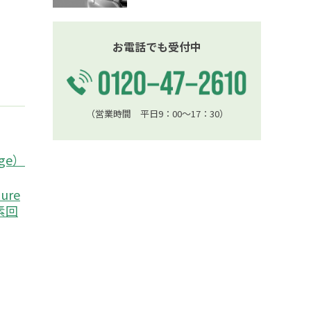
お電話でも受付中
（営業時間 平日9：00〜17：30）
age）
ture
炭素回