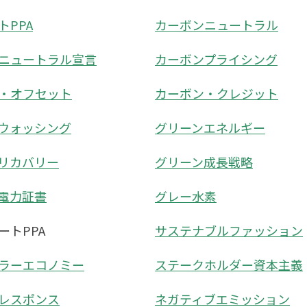
トPPA
カーボンニュートラル
ニュートラル宣言
カーボンプライシング
・オフセット
カーボン・クレジット
ウォッシング
グリーンエネルギー
リカバリー
グリーン成長戦略
電力証書
グレー水素
ートPPA
サステナブルファッション
ラーエコノミー
ステークホルダー資本主義
レスポンス
ネガティブエミッション