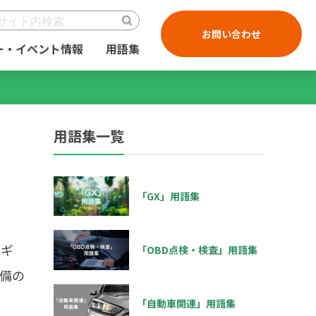
お問い合わせ
ー・イベント情報
用語集
用語集一覧
「GX」用語集
ルギ
「OBD点検・検査」用語集
備の
「自動車関連」用語集