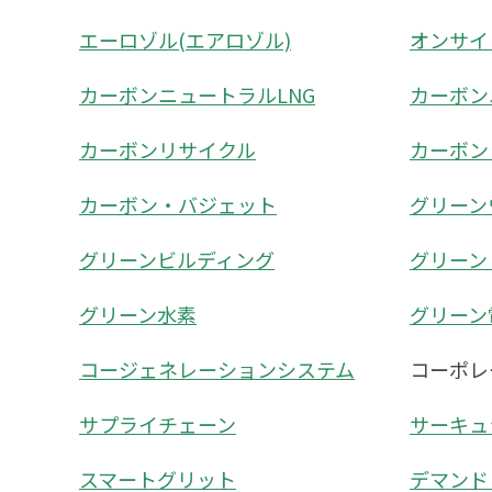
エーロゾル(エアロゾル)
オンサイ
カーボンニュートラルLNG
カーボン
カーボンリサイクル
カーボン
カーボン・バジェット
グリーン
グリーンビルディング
グリーン
グリーン水素
グリーン
コージェネレーションシステム
コーポレ
サプライチェーン
サーキュ
スマートグリット
デマンド