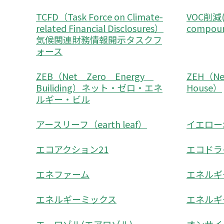
TCFD（Task Force on Climate-
VOC削減(vo
related Financial Disclosures）
compo
気候関連財務情報開示タスクフ
ォース
ZEB（Net Zero Energy
ZEH（Net
Builiding）ネット・ゼロ・エネ
House）
ルギー・ビル
アースリーフ（earth leaf）
イエロー
エコアクション21
エコドラ
エネファーム
エネルギ
エネルギーミックス
エネルギ