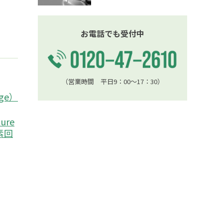
お電話でも受付中
（営業時間 平日9：00〜17：30）
age）
ture
炭素回