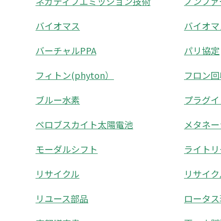
ネガティブエミッション技術
ノンファ
バイオマス
バイオマ
バーチャルPPA
パリ協定
フィトン(phyton）
フロン回
ブルー水素
プラグイ
ペロブスカイト太陽電池
メタネー
モーダルシフト
ライトリーフ
リサイクル
リサイク
リユース部品
ロータス