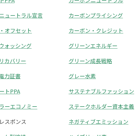
トPPA
カーボンニュートラル
ニュートラル宣言
カーボンプライシング
・オフセット
カーボン・クレジット
ウォッシング
グリーンエネルギー
リカバリー
グリーン成長戦略
電力証書
グレー水素
ートPPA
サステナブルファッション
ラーエコノミー
ステークホルダー資本主義
レスポンス
ネガティブエミッション