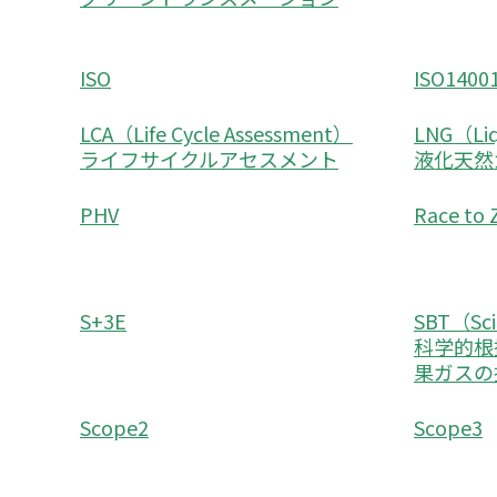
ISO
ISO1400
LCA（Life Cycle Assessment）
LNG（Liq
ライフサイクルアセスメント
液化天然
PHV
Race t
S+3E
SBT（Sci
科学的根
果ガスの
Scope2
Scope3