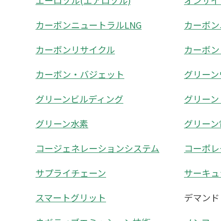
エーロゾル(エアロゾル)
オンサイ
カーボンニュートラルLNG
カーボン
カーボンリサイクル
カーボン
カーボン・バジェット
グリーン
グリーンビルディング
グリーン
グリーン水素
グリーン
コージェネレーションシステム
コーポレ
サプライチェーン
サーキュ
スマートグリット
デマンド