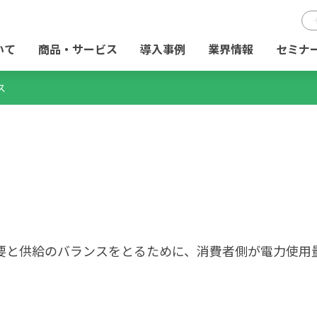
いて
商品・サービス
導入事例
業界情報
セミナ
ス
要と供給のバランスをとるために、消費者側が電力使用