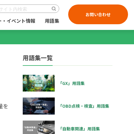
お問い合わせ
ー・イベント情報
用語集
用語集一覧
「GX」用語集
量を
「OBD点検・検査」用語集
「自動車関連」用語集