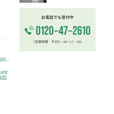
お電話でも受付中
（営業時間 平日9：00〜17：30）
age）
ture
炭素回