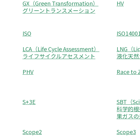
GX（Green Transformation）
HV
グリーントランスメーション
ISO
ISO1400
LCA（Life Cycle Assessment）
LNG（Liq
ライフサイクルアセスメント
液化天然
PHV
Race t
S+3E
SBT（Sci
科学的根
果ガスの
Scope2
Scope3