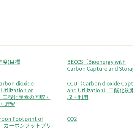
(年度)目標
BECCS（Bioenergy with
Carbon Capture and Stor
rbon dioxide
CCU（Carbon dioxide Cap
Utilization or
and Utilization）二酸化
ge）二酸化炭素の回収・
収・利用
・貯留
bon Footprint of
CO2
ct）カーボンフットプリ