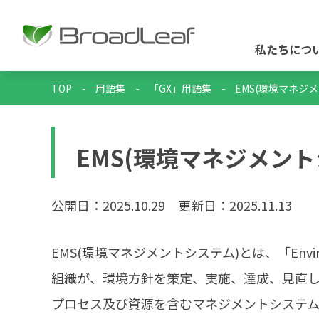
私たちにつ
TOP
-
用語集
-
「GX」用語集
-
EMS(環境マネジ
EMS(環境マネジメント
公開日：2025.10.29
更新日：2025.11.13
EMS(環境マネジメントシステム)とは、「Environ
組織が、環境方針を策定、実施、達成、見直
プロセス及び資源を含むマネジメントシステム