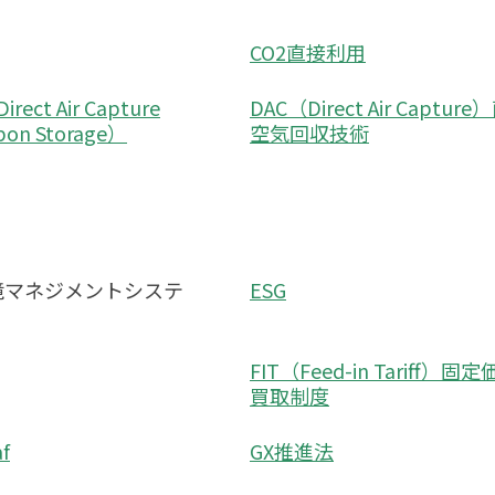
CO2直接利用
rect Air Capture
DAC（Direct Air Captur
rbon Storage）
空気回収技術
環境マネジメントシステ
ESG
FIT（Feed-in Tariff）固
買取制度
f
GX推進法