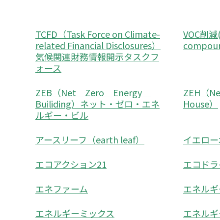
TCFD（Task Force on Climate-
VOC削減(vo
related Financial Disclosures）
compo
気候関連財務情報開示タスクフ
ォース
ZEB（Net Zero Energy
ZEH（Net
Builiding）ネット・ゼロ・エネ
House）
ルギー・ビル
アースリーフ（earth leaf）
イエロー
エコアクション21
エコドラ
エネファーム
エネルギ
エネルギーミックス
エネルギ