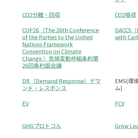
CO2分離・回収
CO2吸収
COP26（The 26th Conference
DACCS（Di
of the Parties to the United
with Ca
Nations Framework
Convention on Climate
Change ）気候変動枠組条約第
26回条約国会議
DR（Demand Response）デマ
EMS(
ンド・レスポンス
ム)
EV
FCV
GHGプロトコル
Grow Lea