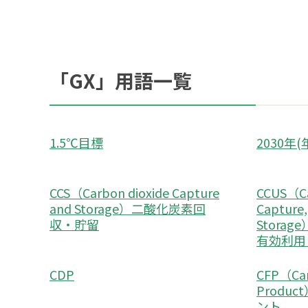
「GX」用語一覧
1.5℃目標
2030年
CCS（Carbon dioxide Capture
CCUS（Ca
and Storage）二酸化炭素回
Capture, 
収・貯留
Stora
有効利用
CDP
CFP（Car
Produ
ント