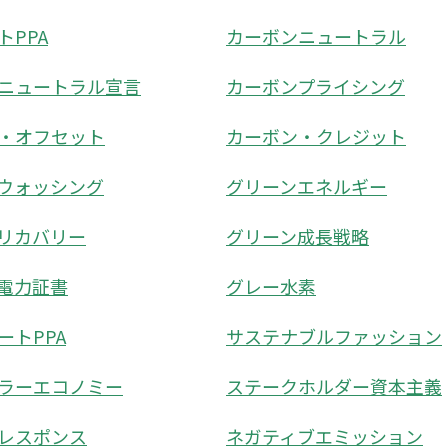
トPPA
カーボンニュートラル
ニュートラル宣言
カーボンプライシング
・オフセット
カーボン・クレジット
ウォッシング
グリーンエネルギー
リカバリー
グリーン成長戦略
電力証書
グレー水素
ートPPA
サステナブルファッション
ラーエコノミー
ステークホルダー資本主義
レスポンス
ネガティブエミッション