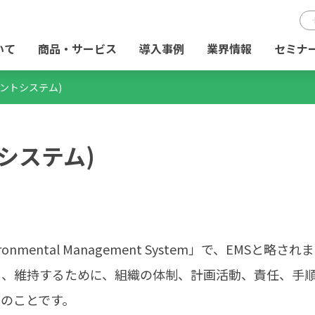
いて
商品・サービス
導入事例
業界情報
セミナ
メントシステム)
システム)
mental Management System」で、EMSと略され
し、維持するために、組織の体制、計画活動、責任、手
のことです。