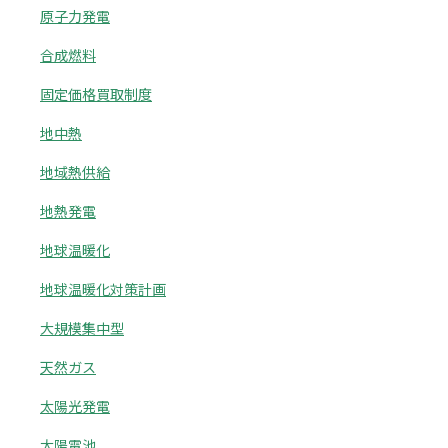
原子力発電
合成燃料
固定価格買取制度
地中熱
地域熱供給
地熱発電
地球温暖化
地球温暖化対策計画
大規模集中型
天然ガス
太陽光発電
太陽電池