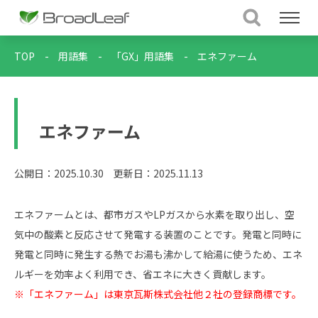
TOP
-
用語集
-
「GX」用語集
-
エネファーム
エネファーム
公開日：2025.10.30
更新日：2025.11.13
エネファームとは、都市ガスやLPガスから水素を取り出し、空
気中の酸素と反応させて発電する装置のことです。発電と同時に
発電と同時に発生する熱でお湯も沸かして給湯に使うため、エネ
ルギーを効率よく利用でき、省エネに大きく貢献します。
※「エネファーム」は東京瓦斯株式会社他２社の登録商標です。