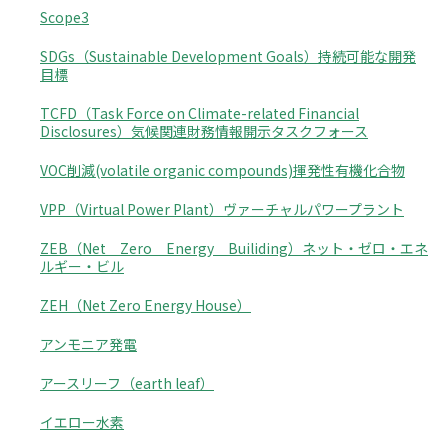
Scope3
SDGs（Sustainable Development Goals）持続可能な開発
目標
TCFD（Task Force on Climate-related Financial
Disclosures）気候関連財務情報開示タスクフォース
VOC削減(volatile organic compounds)揮発性有機化合物
VPP（Virtual Power Plant）ヴァーチャルパワープラント
ZEB（Net Zero Energy Builiding）ネット・ゼロ・エネ
ルギー・ビル
ZEH（Net Zero Energy House）
アンモニア発電
アースリーフ（earth leaf）
イエロー水素