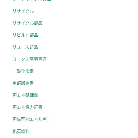
リサイクル
リサイクル部品
リビルト部品
リユース部品
ロータス環境宣言
一酸化炭素
京都議定書
再エネ賦課金
再エネ電力証書
再生可能エネルギー
化石燃料