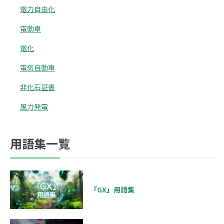
電力自由化
電動車
電化
電気自動車
非化石証書
風力発電
用語集一覧
「GX」用語集