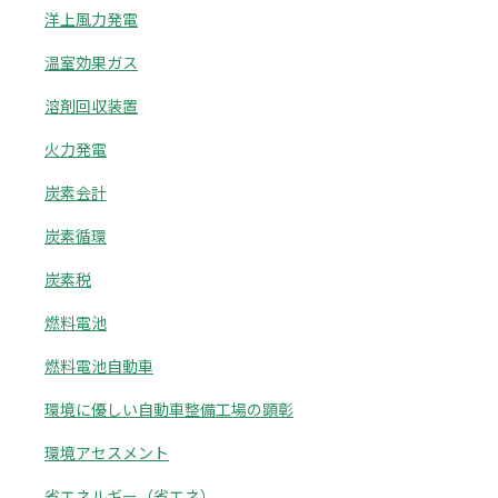
洋上風力発電
温室効果ガス
溶剤回収装置
火力発電
炭素会計
炭素循環
炭素税
燃料電池
燃料電池自動車
環境に優しい自動車整備工場の顕彰
環境アセスメント
省エネルギー（省エネ）