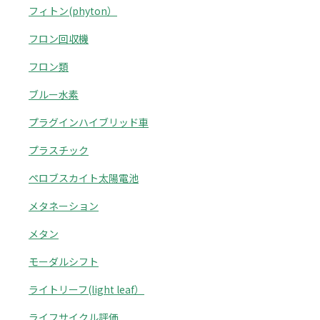
フィトン(phyton）
フロン回収機
フロン類
ブルー水素
プラグインハイブリッド車
プラスチック
ペロブスカイト太陽電池
メタネーション
メタン
モーダルシフト
ライトリーフ(light leaf）
ライフサイクル評価