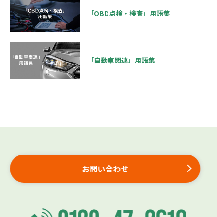
「OBD点検・検査」用語集
「自動車関連」用語集
お問い合わせ