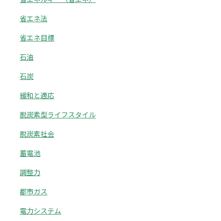
省エネ法
省エネ目標
石油
石炭
緩和と適応
脱炭素型ライフスタイル
脱炭素社会
蓄電池
調整力
都市ガス
電力システム