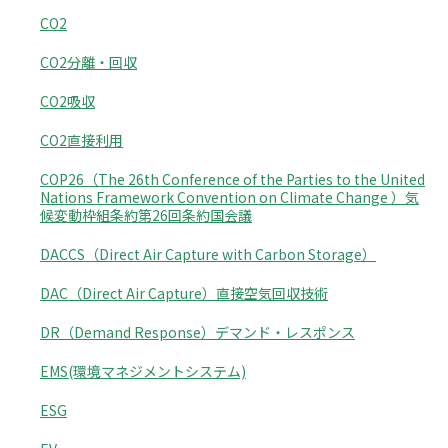
CO2
CO2分離・回収
CO2吸収
CO2直接利用
COP26（The 26th Conference of the Parties to the United
Nations Framework Convention on Climate Change ）気
候変動枠組条約第26回条約国会議
DACCS（Direct Air Capture with Carbon Storage）
DAC（Direct Air Capture）直接空気回収技術
DR（Demand Response）デマンド・レスポンス
EMS(環境マネジメントシステム)
ESG