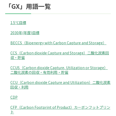
「GX」用語一覧
1.5℃目標
2030年(年度)目標
BECCS（Bioenergy with Carbon Capture and Storage）
CCS（Carbon dioxide Capture and Storage）二酸化炭素回
収・貯留
CCUS（Carbon dioxide Capture, Utilization or Storage）
二酸化炭素の回収・有効利用・貯留
CCU（Carbon dioxide Capture and Utilization）二酸化炭素
回収・利用
CDP
CFP（Carbon Footprint of Product）カーボンフットプリン
ト