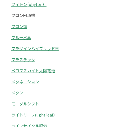
フィトン(phyton）
フロン回収機
フロン類
ブルー水素
プラグインハイブリッド車
プラスチック
ペロブスカイト太陽電池
メタネーション
メタン
モーダルシフト
ライトリーフ(light leaf）
ライフサイクル評価