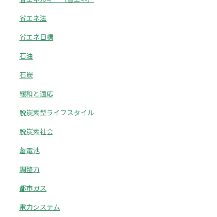
省エネ法
省エネ目標
石油
石炭
緩和と適応
脱炭素型ライフスタイル
脱炭素社会
蓄電池
調整力
都市ガス
電力システム