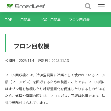
TOP
-
用語集
-
「GX」用語集
-
フロン回収機
フロン回収機
公開日：2025.11.4
更新日：2025.11.13
フロン回収機とは、冷凍空調機に冷媒として使われているフロン
類（フロンガス）を回収するための装置のことです。フロン類に
はオゾン層を破壊したり地球温暖化を促進したりするものがある
ため、修理や廃棄の際には、フロンガスの回収は必須であり、法
律で義務付けられています。