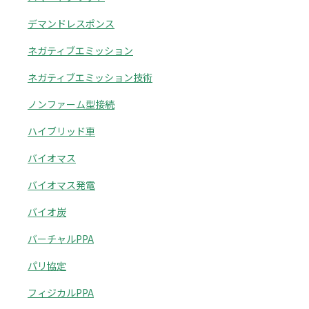
デマンドレスポンス
ネガティブエミッション
ネガティブエミッション技術
ノンファーム型接続
ハイブリッド車
バイオマス
バイオマス発電
バイオ炭
バーチャルPPA
パリ協定
フィジカルPPA