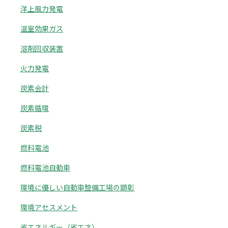
洋上風力発電
温室効果ガス
溶剤回収装置
火力発電
炭素会計
炭素循環
炭素税
燃料電池
燃料電池自動車
環境に優しい自動車整備工場の顕彰
環境アセスメント
省エネルギー（省エネ）