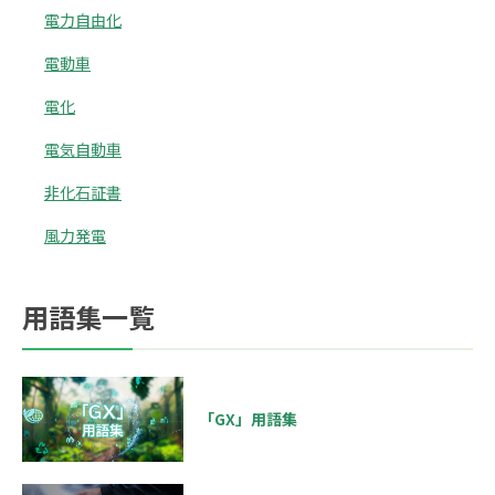
電力自由化
電動車
電化
電気自動車
非化石証書
風力発電
用語集一覧
「GX」用語集