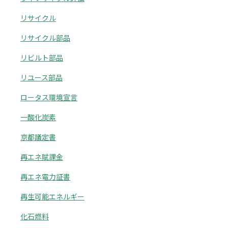
リサイクル
リサイクル部品
リビルト部品
リユース部品
ロータス環境宣言
一酸化炭素
京都議定書
再エネ賦課金
再エネ電力証書
再生可能エネルギー
化石燃料