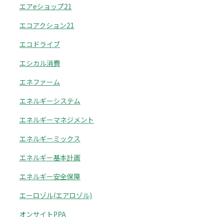
エアeショップ21
エコアクション21
エコドライブ
エシカル消費
エネファーム
エネルギーシステム
エネルギーマネジメント
エネルギーミックス
エネルギー基本計画
エネルギー安全保障
エーロゾル(エアロゾル)
オンサイトPPA