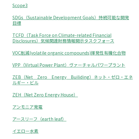
Scope3
SDGs（Sustainable Development Goals）持続可能な開発
目標
TCFD（Task Force on Climate-related Financial
Disclosures）気候関連財務情報開示タスクフォース
VOC削減(volatile organic compounds)揮発性有機化合物
VPP（Virtual Power Plant）ヴァーチャルパワープラント
ZEB（Net Zero Energy Builiding）ネット・ゼロ・エネ
ルギー・ビル
ZEH（Net Zero Energy House）
アンモニア発電
アースリーフ（earth leaf）
イエロー水素