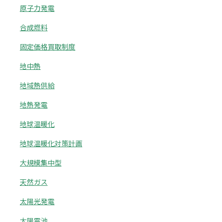
原子力発電
合成燃料
固定価格買取制度
地中熱
地域熱供給
地熱発電
地球温暖化
地球温暖化対策計画
大規模集中型
天然ガス
太陽光発電
太陽電池