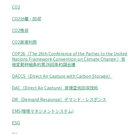
CO2
CO2分離・回収
CO2吸収
CO2直接利用
COP26（The 26th Conference of the Parties to the United
Nations Framework Convention on Climate Change ）気
候変動枠組条約第26回条約国会議
DACCS（Direct Air Capture with Carbon Storage）
DAC（Direct Air Capture）直接空気回収技術
DR（Demand Response）デマンド・レスポンス
EMS(環境マネジメントシステム)
ESG