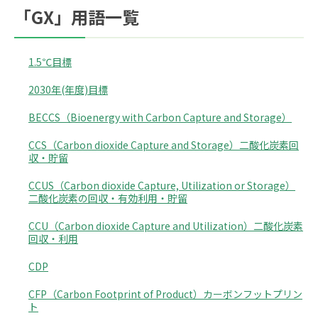
「GX」用語一覧
1.5℃目標
2030年(年度)目標
BECCS（Bioenergy with Carbon Capture and Storage）
CCS（Carbon dioxide Capture and Storage）二酸化炭素回
収・貯留
CCUS（Carbon dioxide Capture, Utilization or Storage）
二酸化炭素の回収・有効利用・貯留
CCU（Carbon dioxide Capture and Utilization）二酸化炭素
回収・利用
CDP
CFP（Carbon Footprint of Product）カーボンフットプリン
ト