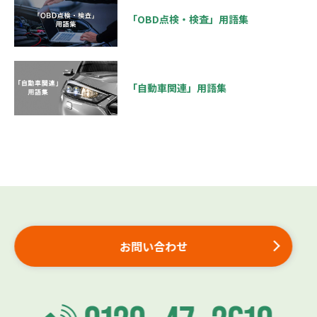
「OBD点検・検査」用語集
「自動車関連」用語集
お問い合わせ