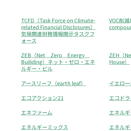
TCFD（Task Force on Climate-
VOC削減(vo
related Financial Disclosures）
compo
気候関連財務情報開示タスクフ
ォース
ZEB（Net Zero Energy
ZEH（Net
Builiding）ネット・ゼロ・エネ
House）
ルギー・ビル
アースリーフ（earth leaf）
イエロー
エコアクション21
エコドラ
エネファーム
エネルギ
エネルギーミックス
エネルギ