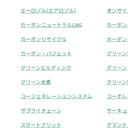
エーロゾル(エアロゾル)
オンサイ
カーボンニュートラルLNG
カーボン
カーボンリサイクル
カーボン
カーボン・バジェット
グリーン
グリーンビルディング
グリーン
グリーン水素
グリーン
コージェネレーションシステム
コーポレ
サプライチェーン
サーキュ
スマートグリット
デマンド