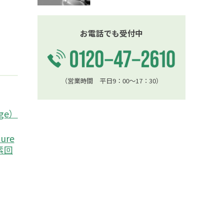
お電話でも受付中
（営業時間 平日9：00〜17：30）
age）
ture
炭素回