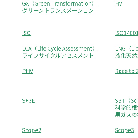
GX（Green Transformation）
HV
グリーントランスメーション
ISO
ISO1400
LCA（Life Cycle Assessment）
LNG（Liq
ライフサイクルアセスメント
液化天然
PHV
Race t
S+3E
SBT（Sci
科学的根
果ガスの
Scope2
Scope3