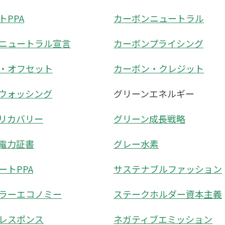
トPPA
カーボンニュートラル
ニュートラル宣言
カーボンプライシング
・オフセット
カーボン・クレジット
ウォッシング
グリーンエネルギー
リカバリー
グリーン成長戦略
電力証書
グレー水素
ートPPA
サステナブルファッション
ラーエコノミー
ステークホルダー資本主義
レスポンス
ネガティブエミッション