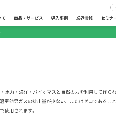
いて
商品・サービス
導入事例
業界情報
セミナ
ー
熱・水力・海洋・バイオマスと自然の力を利用して作ら
。温室効果ガスの排出量が少ない、またはゼロであるこ
で使用されます。