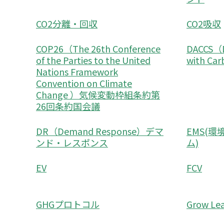
CO2分離・回収
CO2吸収
COP26（The 26th Conference
DACCS（Di
of the Parties to the United
with Ca
Nations Framework
Convention on Climate
Change ）気候変動枠組条約第
26回条約国会議
DR（Demand Response）デマ
EMS(
ンド・レスポンス
ム)
EV
FCV
GHGプロトコル
Grow Lea