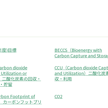
(年度)目標
BECCS（Bioenergy with
Carbon Capture and Stor
rbon dioxide
CCU（Carbon dioxide Cap
Utilization or
and Utilization）二酸化
ge）二酸化炭素の回収・
収・利用
・貯留
bon Footprint of
CO2
ct）カーボンフットプリ