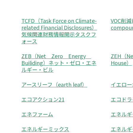
TCFD（Task Force on Climate-
VOC削減(vo
related Financial Disclosures）
compo
気候関連財務情報開示タスクフ
ォース
ZEB（Net Zero Energy
ZEH（Net
Builiding）ネット・ゼロ・エネ
House）
ルギー・ビル
アースリーフ（earth leaf）
イエロー
エコアクション21
エコドラ
エネファーム
エネルギ
エネルギーミックス
エネルギ