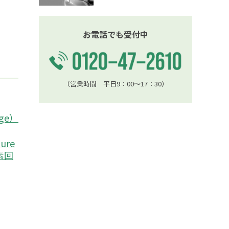
お電話でも受付中
（営業時間 平日9：00〜17：30）
age）
ture
炭素回