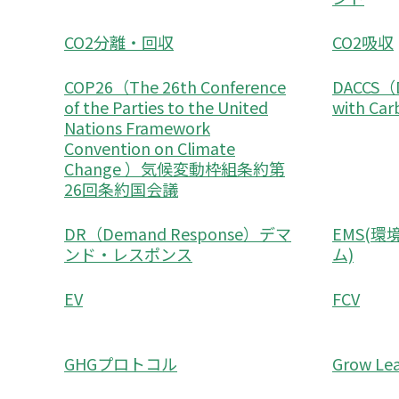
CO2分離・回収
CO2吸収
COP26（The 26th Conference
DACCS（Di
of the Parties to the United
with Ca
Nations Framework
Convention on Climate
Change ）気候変動枠組条約第
26回条約国会議
DR（Demand Response）デマ
EMS(
ンド・レスポンス
ム)
EV
FCV
GHGプロトコル
Grow Lea