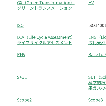
GX（Green Transformation）
HV
グリーントランスメーション
ISO
ISO1400
LCA（Life Cycle Assessment）
LNG（Liq
ライフサイクルアセスメント
液化天然
PHV
Race t
S+3E
SBT（Sci
科学的根
果ガスの
Scope2
Scope3