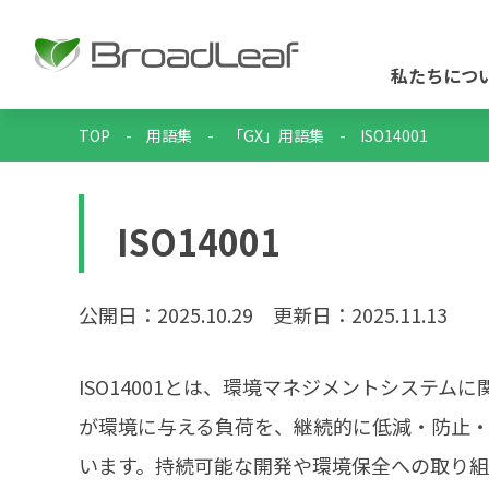
私たちにつ
TOP
-
用語集
-
「GX」用語集
-
ISO14001
ISO14001
公開日：2025.10.29
更新日：2025.11.13
ISO14001とは、環境マネジメントシステ
が環境に与える負荷を、継続的に低減・防止
います。持続可能な開発や環境保全への取り組