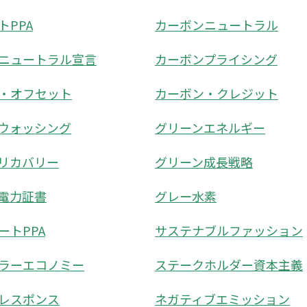
トPPA
カーボンニュートラル
ニュートラル宣言
カーボンプライシング
・オフセット
カーボン・クレジット
ウォッシング
グリーンエネルギー
リカバリー
グリーン成長戦略
電力証書
グレー水素
ートPPA
サステナブルファッション
ラーエコノミー
ステークホルダー資本主義
レスポンス
ネガティブエミッション