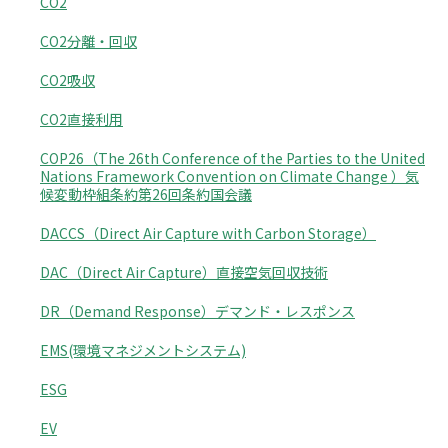
CO2
CO2分離・回収
CO2吸収
CO2直接利用
COP26（The 26th Conference of the Parties to the United
Nations Framework Convention on Climate Change ）気
候変動枠組条約第26回条約国会議
DACCS（Direct Air Capture with Carbon Storage）
DAC（Direct Air Capture）直接空気回収技術
DR（Demand Response）デマンド・レスポンス
EMS(環境マネジメントシステム)
ESG
EV