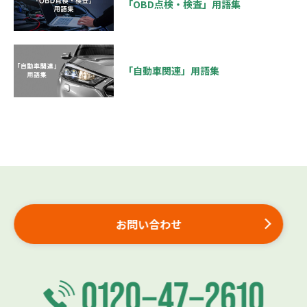
「OBD点検・検査」用語集
「自動車関連」用語集
お問い合わせ