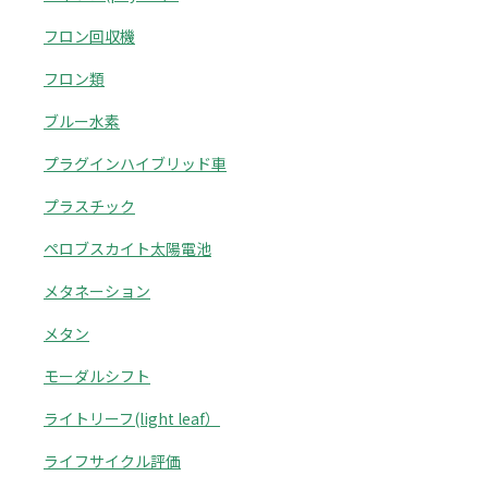
フロン回収機
フロン類
ブルー水素
プラグインハイブリッド車
プラスチック
ペロブスカイト太陽電池
メタネーション
メタン
モーダルシフト
ライトリーフ(light leaf）
ライフサイクル評価