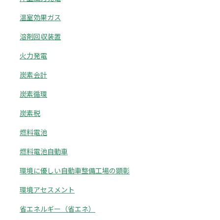
温室効果ガス
溶剤回収装置
火力発電
炭素会計
炭素循環
炭素税
燃料電池
燃料電池自動車
環境に優しい自動車整備工場の顕彰
環境アセスメント
省エネルギー（省エネ）