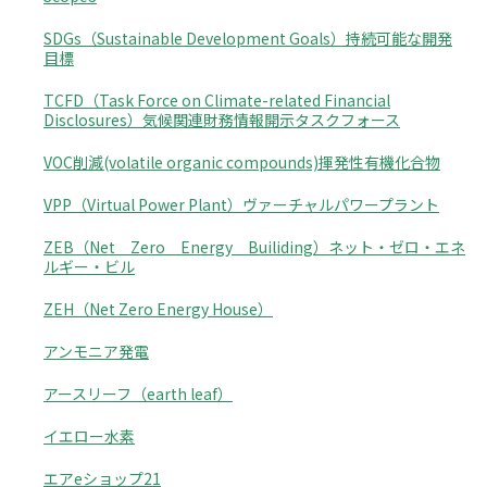
SDGs（Sustainable Development Goals）持続可能な開発
目標
TCFD（Task Force on Climate-related Financial
Disclosures）気候関連財務情報開示タスクフォース
VOC削減(volatile organic compounds)揮発性有機化合物
VPP（Virtual Power Plant）ヴァーチャルパワープラント
ZEB（Net Zero Energy Builiding）ネット・ゼロ・エネ
ルギー・ビル
ZEH（Net Zero Energy House）
アンモニア発電
アースリーフ（earth leaf）
イエロー水素
エアeショップ21