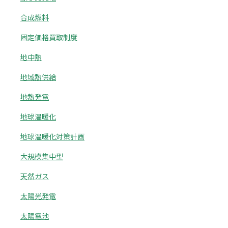
合成燃料
固定価格買取制度
地中熱
地域熱供給
地熱発電
地球温暖化
地球温暖化対策計画
大規模集中型
天然ガス
太陽光発電
太陽電池