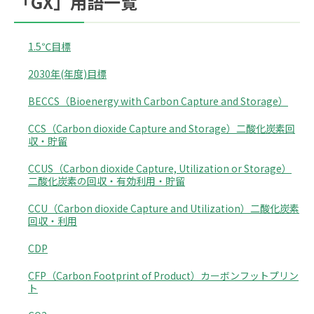
「GX」用語一覧
1.5℃目標
2030年(年度)目標
BECCS（Bioenergy with Carbon Capture and Storage）
CCS（Carbon dioxide Capture and Storage）二酸化炭素回
収・貯留
CCUS（Carbon dioxide Capture, Utilization or Storage）
二酸化炭素の回収・有効利用・貯留
CCU（Carbon dioxide Capture and Utilization）二酸化炭素
回収・利用
CDP
CFP（Carbon Footprint of Product）カーボンフットプリン
ト