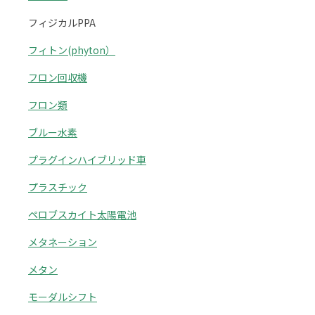
フィジカルPPA
フィトン(phyton）
フロン回収機
フロン類
ブルー水素
プラグインハイブリッド車
プラスチック
ペロブスカイト太陽電池
メタネーション
メタン
モーダルシフト