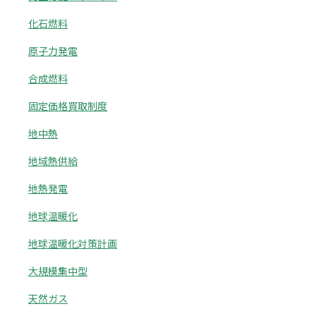
化石燃料
原子力発電
合成燃料
固定価格買取制度
地中熱
地域熱供給
地熱発電
地球温暖化
地球温暖化対策計画
大規模集中型
天然ガス