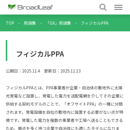
TOP
-
用語集
-
「GX」用語集
-
フィジカルPPA
フィジカルPPA
公開日：2025.11.4
更新日：2025.11.13
フィジカルPPAとは、PPA事業者が企業・自治体の敷地外に太陽
光発電など設置し、発電した電力を送配電網を介してその企業に
供給する契約モデルのことで、「オフサイトPPA」の一種に分類
されます。発電設備を自社の敷地内に設置する必要がない点が特
徴です。発電した電力を複数の事業者や工場へ送ることもできる
ため、拠点を多く持つ企業や自治体にも適したモデルになりま