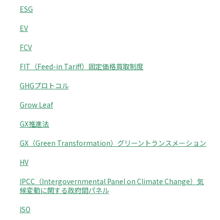
ESG
EV
FCV
FIT（Feed-in Tariff）固定価格買取制度
GHGプロトコル
Grow Leaf
GX推進法
GX（Green Transformation）グリーントランスメーション
HV
IPCC（Intergovernmental Panel on Climate Change）気
候変動に関する政府間パネル
ISO