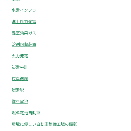
水素インフラ
洋上風力発電
温室効果ガス
溶剤回収装置
火力発電
炭素会計
炭素循環
炭素税
燃料電池
燃料電池自動車
環境に優しい自動車整備工場の顕彰