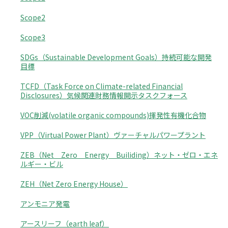
Scope2
Scope3
SDGs（Sustainable Development Goals）持続可能な開発
目標
TCFD（Task Force on Climate-related Financial
Disclosures）気候関連財務情報開示タスクフォース
VOC削減(volatile organic compounds)揮発性有機化合物
VPP（Virtual Power Plant）ヴァーチャルパワープラント
ZEB（Net Zero Energy Builiding）ネット・ゼロ・エネ
ルギー・ビル
ZEH（Net Zero Energy House）
アンモニア発電
アースリーフ（earth leaf）