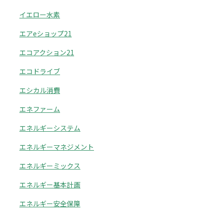
イエロー水素
エアeショップ21
エコアクション21
エコドライブ
エシカル消費
エネファーム
エネルギーシステム
エネルギーマネジメント
エネルギーミックス
エネルギー基本計画
エネルギー安全保障