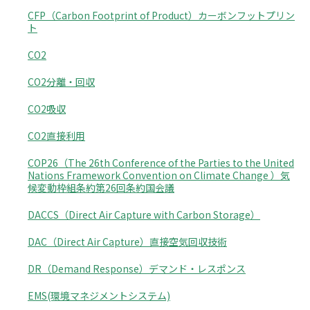
CFP（Carbon Footprint of Product）カーボンフットプリン
ト
CO2
CO2分離・回収
CO2吸収
CO2直接利用
COP26（The 26th Conference of the Parties to the United
Nations Framework Convention on Climate Change ）気
候変動枠組条約第26回条約国会議
DACCS（Direct Air Capture with Carbon Storage）
DAC（Direct Air Capture）直接空気回収技術
DR（Demand Response）デマンド・レスポンス
EMS(環境マネジメントシステム)