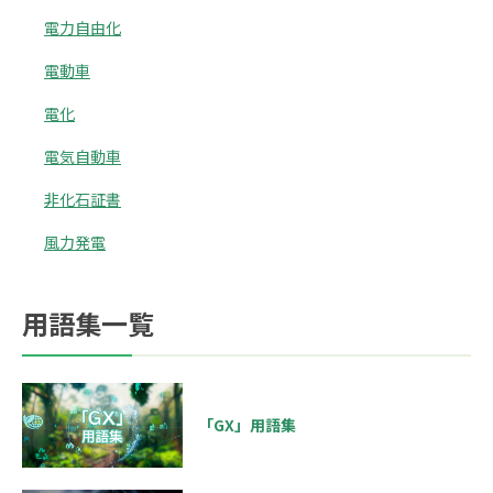
電力自由化
電動車
電化
電気自動車
非化石証書
風力発電
用語集一覧
「GX」用語集