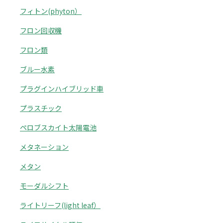
フィトン(phyton）
フロン回収機
フロン類
ブルー水素
プラグインハイブリッド車
プラスチック
ペロブスカイト太陽電池
メタネーション
メタン
モーダルシフト
ライトリーフ(light leaf）