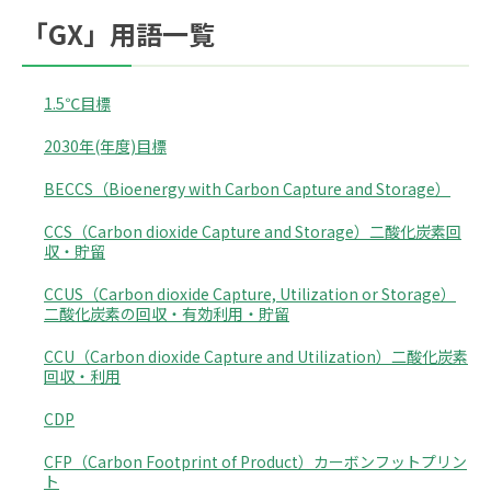
「GX」用語一覧
1.5℃目標
2030年(年度)目標
BECCS（Bioenergy with Carbon Capture and Storage）
CCS（Carbon dioxide Capture and Storage）二酸化炭素回
収・貯留
CCUS（Carbon dioxide Capture, Utilization or Storage）
二酸化炭素の回収・有効利用・貯留
CCU（Carbon dioxide Capture and Utilization）二酸化炭素
回収・利用
CDP
CFP（Carbon Footprint of Product）カーボンフットプリン
ト