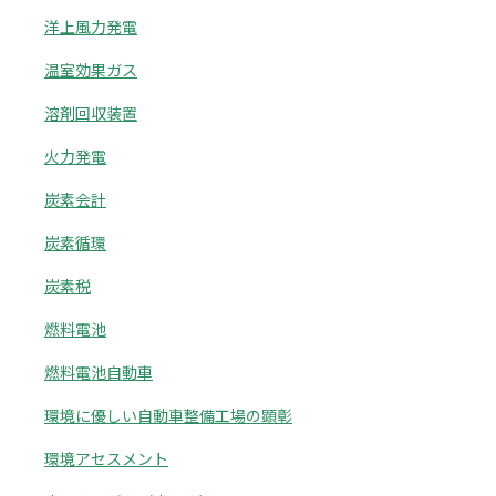
洋上風力発電
温室効果ガス
溶剤回収装置
火力発電
炭素会計
炭素循環
炭素税
燃料電池
燃料電池自動車
環境に優しい自動車整備工場の顕彰
環境アセスメント