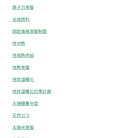
原子力発電
合成燃料
固定価格買取制度
地中熱
地域熱供給
地熱発電
地球温暖化
地球温暖化対策計画
大規模集中型
天然ガス
太陽光発電