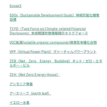
Scope3
SDGs（Sustainable Development Goals）持続可能な開発
目標
TCFD（Task Force on Climate-related Financial
Disclosures）気候関連財務情報開示タスクフォース
VOC削減(volatile organic compounds)揮発性有機化合物
VPP（Virtual Power Plant）ヴァーチャルパワープラント
ZEB（Net Zero Energy Builiding）ネット・ゼロ・エネ
ルギー・ビル
ZEH（Net Zero Energy House）
アンモニア発電
アースリーフ（earth leaf）
イエロー水素