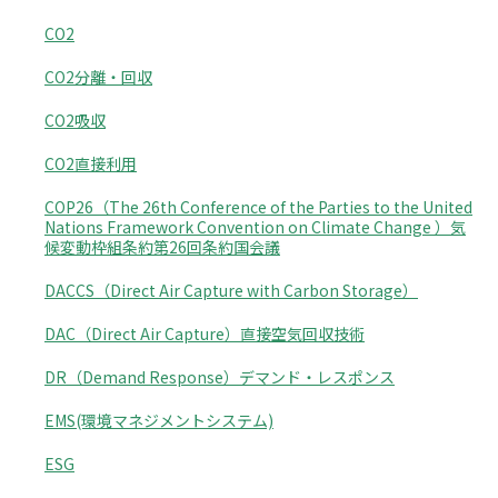
CO2
CO2分離・回収
CO2吸収
CO2直接利用
COP26（The 26th Conference of the Parties to the United
Nations Framework Convention on Climate Change ）気
候変動枠組条約第26回条約国会議
DACCS（Direct Air Capture with Carbon Storage）
DAC（Direct Air Capture）直接空気回収技術
DR（Demand Response）デマンド・レスポンス
EMS(環境マネジメントシステム)
ESG