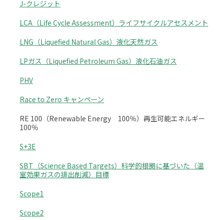
J-クレジット
LCA（Life Cycle Assessment）ライフサイクルアセスメント
LNG（Liquefied Natural Gas）液化天然ガス
LPガス（Liquefied Petroleum Gas）液化石油ガス
PHV
Race to Zero キャンペーン
RE 100（Renewable Energy 100％）再生可能エネルギー
100％
S+3E
SBT（Science Based Targets）科学的根拠に基づいた（温
室効果ガスの排出削減）目標
Scope1
Scope2