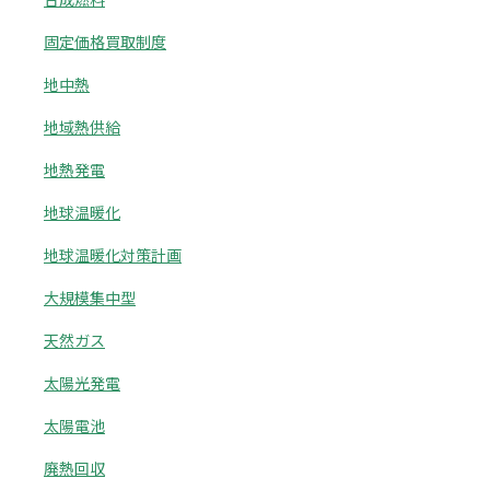
固定価格買取制度
地中熱
地域熱供給
地熱発電
地球温暖化
地球温暖化対策計画
大規模集中型
天然ガス
太陽光発電
太陽電池
廃熱回収