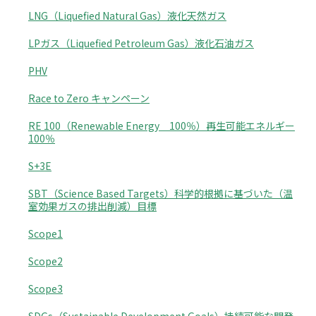
LNG（Liquefied Natural Gas）液化天然ガス
LPガス（Liquefied Petroleum Gas）液化石油ガス
PHV
Race to Zero キャンペーン
RE 100（Renewable Energy 100％）再生可能エネルギー
100％
S+3E
SBT（Science Based Targets）科学的根拠に基づいた（温
室効果ガスの排出削減）目標
Scope1
Scope2
Scope3