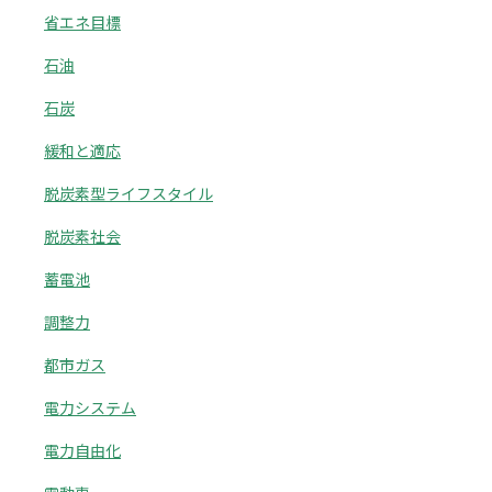
省エネ目標
石油
石炭
緩和と適応
脱炭素型ライフスタイル
脱炭素社会
蓄電池
調整力
都市ガス
電力システム
電力自由化