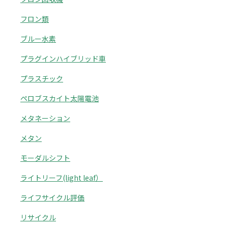
フロン類
ブルー水素
プラグインハイブリッド車
プラスチック
ペロブスカイト太陽電池
メタネーション
メタン
モーダルシフト
ライトリーフ(light leaf）
ライフサイクル評価
リサイクル