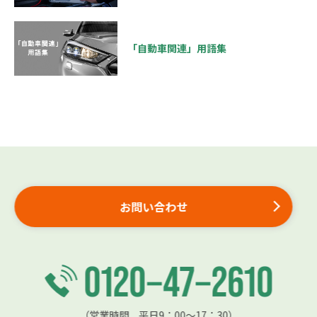
「自動車関連」用語集
お問い合わせ
（営業時間 平日9：00〜17：30）