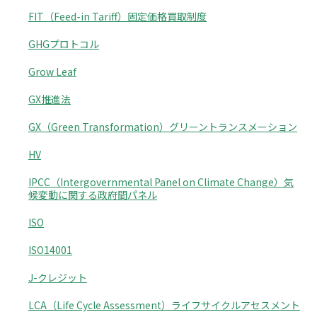
FIT（Feed-in Tariff）固定価格買取制度
GHGプロトコル
Grow Leaf
GX推進法
GX（Green Transformation）グリーントランスメーション
HV
IPCC（Intergovernmental Panel on Climate Change）気
候変動に関する政府間パネル
ISO
ISO14001
J-クレジット
LCA（Life Cycle Assessment）ライフサイクルアセスメント