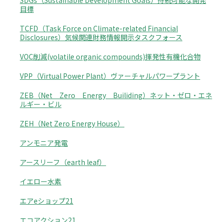
SDGs（Sustainable Development Goals）持続可能な開発
目標
TCFD（Task Force on Climate-related Financial
Disclosures）気候関連財務情報開示タスクフォース
VOC削減(volatile organic compounds)揮発性有機化合物
VPP（Virtual Power Plant）ヴァーチャルパワープラント
ZEB（Net Zero Energy Builiding）ネット・ゼロ・エネ
ルギー・ビル
ZEH（Net Zero Energy House）
アンモニア発電
アースリーフ（earth leaf）
イエロー水素
エアeショップ21
エコアクション21