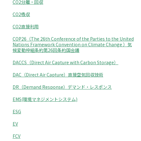
CO2分離・回収
CO2吸収
CO2直接利用
COP26（The 26th Conference of the Parties to the United
Nations Framework Convention on Climate Change ）気
候変動枠組条約第26回条約国会議
DACCS（Direct Air Capture with Carbon Storage）
DAC（Direct Air Capture）直接空気回収技術
DR（Demand Response）デマンド・レスポンス
EMS(環境マネジメントシステム)
ESG
EV
FCV