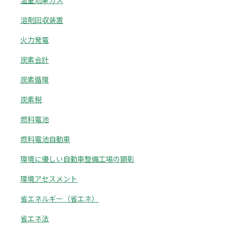
温室効果ガス
溶剤回収装置
火力発電
炭素会計
炭素循環
炭素税
燃料電池
燃料電池自動車
環境に優しい自動車整備工場の顕彰
環境アセスメント
省エネルギー（省エネ）
省エネ法