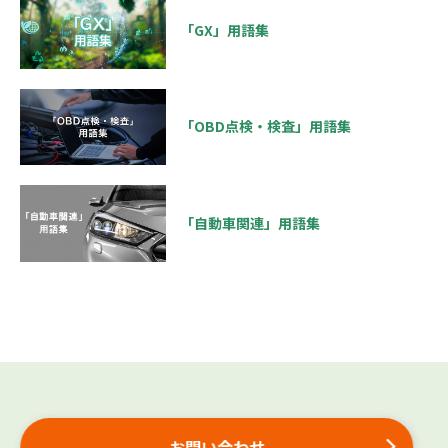
「GX」用語集
「OBD点検・検査」用語集
「自動車関連」用語集
お問い合わせ