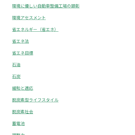
環境に優しい自動車整備工場の顕彰
環境アセスメント
省エネルギー（省エネ）
省エネ法
省エネ目標
石油
石炭
緩和と適応
脱炭素型ライフスタイル
脱炭素社会
蓄電池