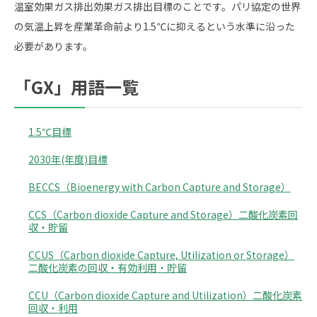
温室効果ガス排出効果ガス排出目標のことです。パリ協定の世界
の気温上昇を産業革命前より1.5℃に抑えるという水準に沿った
必要があります。
「GX」用語一覧
1.5℃目標
2030年(年度)目標
BECCS（Bioenergy with Carbon Capture and Storage）
CCS（Carbon dioxide Capture and Storage）二酸化炭素回
収・貯留
CCUS（Carbon dioxide Capture, Utilization or Storage）
二酸化炭素の回収・有効利用・貯留
CCU（Carbon dioxide Capture and Utilization）二酸化炭素
回収・利用