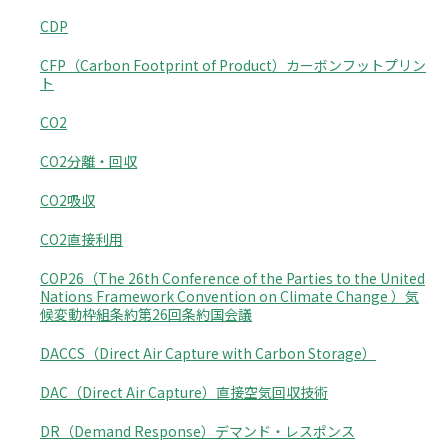
CDP
CFP（Carbon Footprint of Product）カーボンフットプリン
ト
CO2
CO2分離・回収
CO2吸収
CO2直接利用
COP26（The 26th Conference of the Parties to the United
Nations Framework Convention on Climate Change ）気
候変動枠組条約第26回条約国会議
DACCS（Direct Air Capture with Carbon Storage）
DAC（Direct Air Capture）直接空気回収技術
DR（Demand Response）デマンド・レスポンス