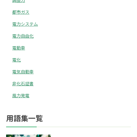
調整力
都市ガス
電力システム
電力自由化
電動車
電化
電気自動車
非化石証書
風力発電
用語集一覧