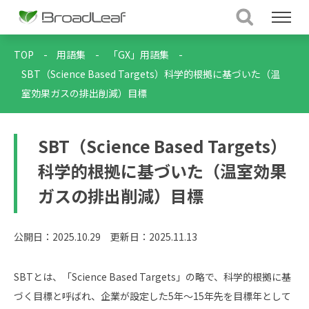
TOP
-
用語集
-
「GX」用語集
-
SBT（Science Based Targets）科学的根拠に基づいた（温
室効果ガスの排出削減）目標
SBT（Science Based Targets）
科学的根拠に基づいた（温室効果
ガスの排出削減）目標
公開日：2025.10.29
更新日：2025.11.13
SBTとは、「Science Based Targets」の略で、科学的根拠に基
づく目標と呼ばれ、企業が設定した5年～15年先を目標年として