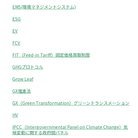
EMS(環境マネジメントシステム)
ESG
EV
FCV
FIT（Feed-in Tariff）固定価格買取制度
GHGプロトコル
Grow Leaf
GX推進法
GX（Green Transformation）グリーントランスメーション
HV
IPCC（Intergovernmental Panel on Climate Change）気
候変動に関する政府間パネル