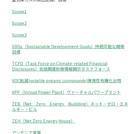
Scope1
Scope2
Scope3
SDGs（Sustainable Development Goals）持続可能な開発
目標
TCFD（Task Force on Climate-related Financial
Disclosures）気候関連財務情報開示タスクフォース
VOC削減(volatile organic compounds)揮発性有機化合物
VPP（Virtual Power Plant）ヴァーチャルパワープラント
ZEB（Net Zero Energy Builiding）ネット・ゼロ・エネ
ルギー・ビル
ZEH（Net Zero Energy House）
アンモニア発電