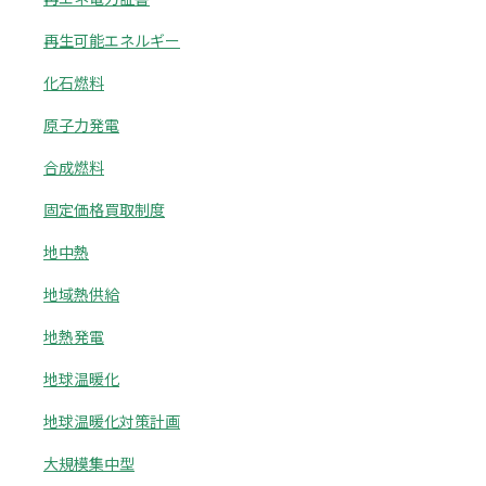
再生可能エネルギー
化石燃料
原子力発電
合成燃料
固定価格買取制度
地中熱
地域熱供給
地熱発電
地球温暖化
地球温暖化対策計画
大規模集中型