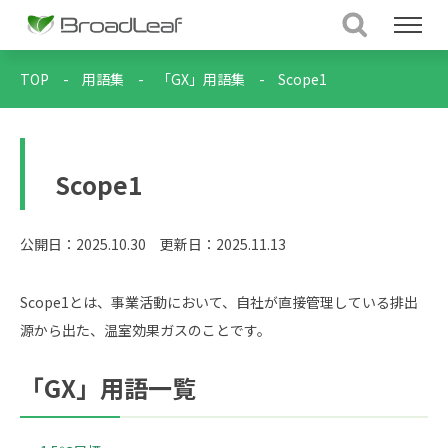
TOP
-
用語集
-
「GX」用語集
-
Scope1
Scope1
公開日：2025.10.30
更新日：2025.11.13
Scope1とは、事業活動において、自社が直接管理している排出
源から出た、温室効果ガスのことです。
「GX」用語一覧