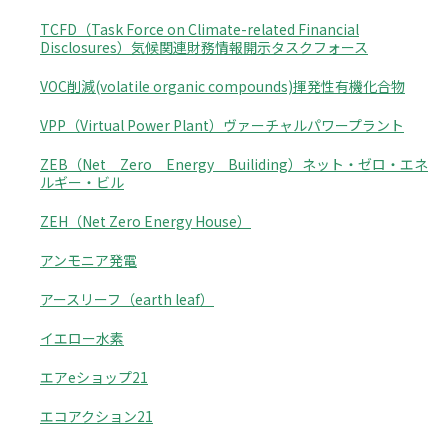
TCFD（Task Force on Climate-related Financial
Disclosures）気候関連財務情報開示タスクフォース
VOC削減(volatile organic compounds)揮発性有機化合物
VPP（Virtual Power Plant）ヴァーチャルパワープラント
ZEB（Net Zero Energy Builiding）ネット・ゼロ・エネ
ルギー・ビル
ZEH（Net Zero Energy House）
アンモニア発電
アースリーフ（earth leaf）
イエロー水素
エアeショップ21
エコアクション21