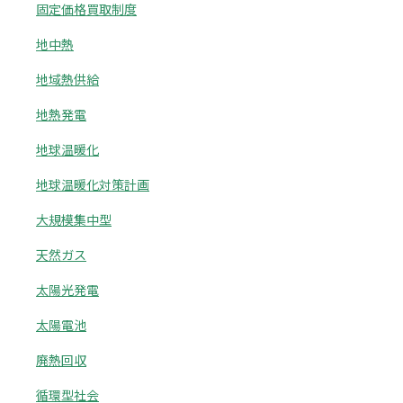
固定価格買取制度
地中熱
地域熱供給
地熱発電
地球温暖化
地球温暖化対策計画
大規模集中型
天然ガス
太陽光発電
太陽電池
廃熱回収
循環型社会