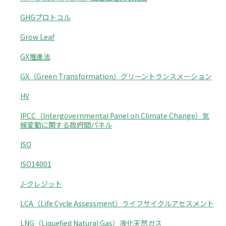
GHGプロトコル
Grow Leaf
GX推進法
GX（Green Transformation）グリーントランスメーション
HV
IPCC（Intergovernmental Panel on Climate Change）気
候変動に関する政府間パネル
ISO
ISO14001
J-クレジット
LCA（Life Cycle Assessment）ライフサイクルアセスメント
LNG（Liquefied Natural Gas）液化天然ガス