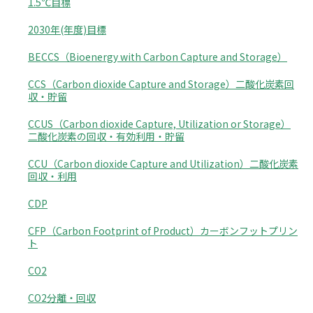
1.5℃目標
2030年(年度)目標
BECCS（Bioenergy with Carbon Capture and Storage）
CCS（Carbon dioxide Capture and Storage）二酸化炭素回
収・貯留
CCUS（Carbon dioxide Capture, Utilization or Storage）
二酸化炭素の回収・有効利用・貯留
CCU（Carbon dioxide Capture and Utilization）二酸化炭素
回収・利用
CDP
CFP（Carbon Footprint of Product）カーボンフットプリン
ト
CO2
CO2分離・回収