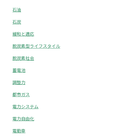
石油
石炭
緩和と適応
脱炭素型ライフスタイル
脱炭素社会
蓄電池
調整力
都市ガス
電力システム
電力自由化
電動車