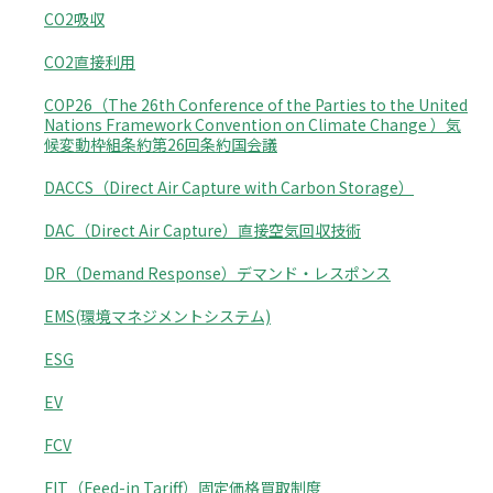
CO2吸収
CO2直接利用
COP26（The 26th Conference of the Parties to the United
Nations Framework Convention on Climate Change ）気
候変動枠組条約第26回条約国会議
DACCS（Direct Air Capture with Carbon Storage）
DAC（Direct Air Capture）直接空気回収技術
DR（Demand Response）デマンド・レスポンス
EMS(環境マネジメントシステム)
ESG
EV
FCV
FIT（Feed-in Tariff）固定価格買取制度