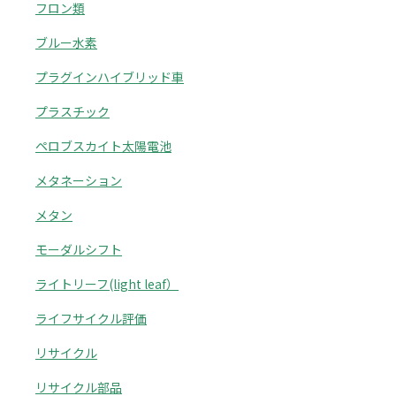
フロン類
ブルー水素
プラグインハイブリッド車
プラスチック
ペロブスカイト太陽電池
メタネーション
メタン
モーダルシフト
ライトリーフ(light leaf）
ライフサイクル評価
リサイクル
リサイクル部品