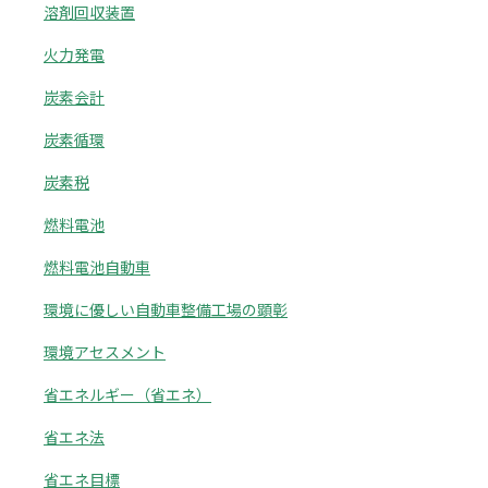
溶剤回収装置
火力発電
炭素会計
炭素循環
炭素税
燃料電池
燃料電池自動車
環境に優しい自動車整備工場の顕彰
環境アセスメント
省エネルギー（省エネ）
省エネ法
省エネ目標