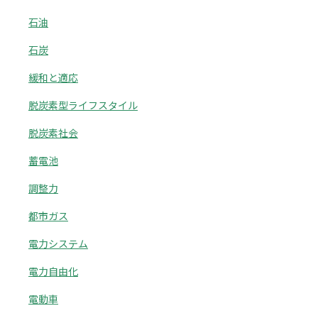
石油
石炭
緩和と適応
脱炭素型ライフスタイル
脱炭素社会
蓄電池
調整力
都市ガス
電力システム
電力自由化
電動車