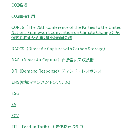
CO2吸収
CO2直接利用
COP26（The 26th Conference of the Parties to the United
Nations Framework Convention on Climate Change ）気
候変動枠組条約第26回条約国会議
DACCS（Direct Air Capture with Carbon Storage）
DAC（Direct Air Capture）直接空気回収技術
DR（Demand Response）デマンド・レスポンス
EMS(環境マネジメントシステム)
ESG
EV
FCV
FIT（Feed-in Tariff）固定価格買取制度