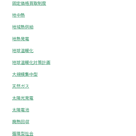
固定価格買取制度
地中熱
地域熱供給
地熱発電
地球温暖化
地球温暖化対策計画
大規模集中型
天然ガス
太陽光発電
太陽電池
廃熱回収
循環型社会