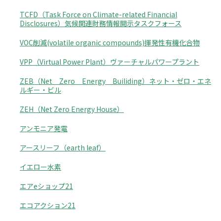
TCFD（Task Force on Climate-related Financial
Disclosures）気候関連財務情報開示タスクフォース
VOC削減(volatile organic compounds)揮発性有機化合物
VPP（Virtual Power Plant）ヴァーチャルパワープラント
ZEB（Net Zero Energy Builiding）ネット・ゼロ・エネ
ルギー・ビル
ZEH（Net Zero Energy House）
アンモニア発電
アースリーフ（earth leaf）
イエロー水素
エアeショップ21
エコアクション21