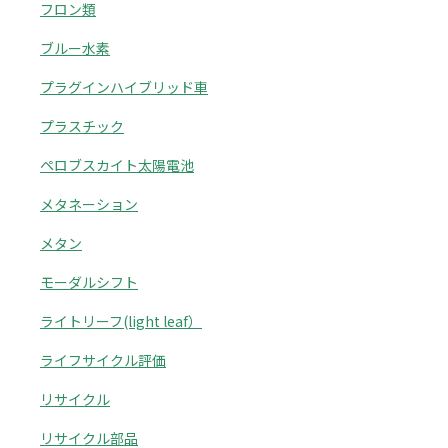
フロン類
ブルー水素
プラグインハイブリッド車
プラスチック
ペロブスカイト太陽電池
メタネーション
メタン
モーダルシフト
ライトリーフ(light leaf）
ライフサイクル評価
リサイクル
リサイクル部品