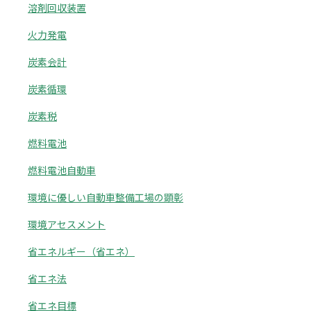
溶剤回収装置
火力発電
炭素会計
炭素循環
炭素税
燃料電池
燃料電池自動車
環境に優しい自動車整備工場の顕彰
環境アセスメント
省エネルギー（省エネ）
省エネ法
省エネ目標