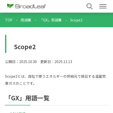
TOP
-
用語集
-
「GX」用語集
-
Scope2
Scope2
公開日：2025.10.30
更新日：2025.11.13
Scope2とは、自社で使うエネルギーの供給元で排出する温室効
果ガスのことです。
「GX」用語一覧