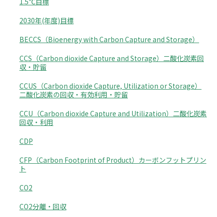
1.5℃目標
2030年(年度)目標
BECCS（Bioenergy with Carbon Capture and Storage）
CCS（Carbon dioxide Capture and Storage）二酸化炭素回
収・貯留
CCUS（Carbon dioxide Capture, Utilization or Storage）
二酸化炭素の回収・有効利用・貯留
CCU（Carbon dioxide Capture and Utilization）二酸化炭素
回収・利用
CDP
CFP（Carbon Footprint of Product）カーボンフットプリン
ト
CO2
CO2分離・回収