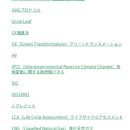
GHGプロトコル
Grow Leaf
GX推進法
GX（Green Transformation）グリーントランスメーション
HV
IPCC（Intergovernmental Panel on Climate Change）気
候変動に関する政府間パネル
ISO
ISO14001
J-クレジット
LCA（Life Cycle Assessment）ライフサイクルアセスメント
LNG（Liquefied Natural Gas）液化天然ガス