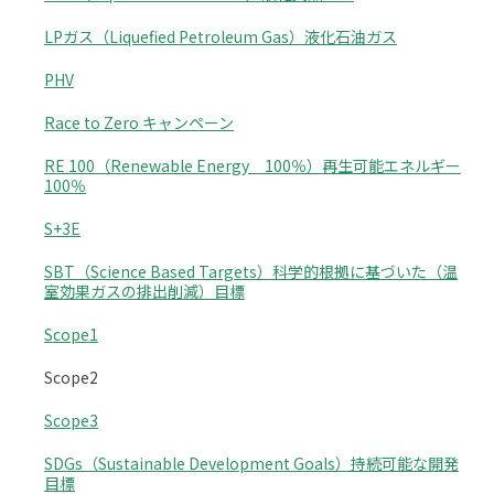
LPガス（Liquefied Petroleum Gas）液化石油ガス
PHV
Race to Zero キャンペーン
RE 100（Renewable Energy 100％）再生可能エネルギー
100％
S+3E
SBT（Science Based Targets）科学的根拠に基づいた（温
室効果ガスの排出削減）目標
Scope1
Scope2
Scope3
SDGs（Sustainable Development Goals）持続可能な開発
目標