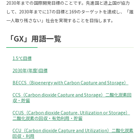
2030年までの国際開発目標のことです。先進国と途上国が協力
して、2030年までに17の目標と169のターゲットを達成し、「誰
一人取り残さない」社会を実現することを目指します。
「GX」用語一覧
1.5℃目標
2030年(年度)目標
BECCS（Bioenergy with Carbon Capture and Storage）
CCS（Carbon dioxide Capture and Storage）二酸化炭素回
収・貯留
CCUS（Carbon dioxide Capture, Utilization or Storage）
二酸化炭素の回収・有効利用・貯留
CCU（Carbon dioxide Capture and Utilization）二酸化炭素
回収・利用