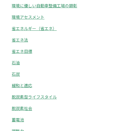
環境に優しい自動車整備工場の顕彰
環境アセスメント
省エネルギー（省エネ）
省エネ法
省エネ目標
石油
石炭
緩和と適応
脱炭素型ライフスタイル
脱炭素社会
蓄電池