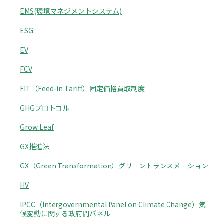
EMS(環境マネジメントシステム)
ESG
EV
FCV
FIT（Feed-in Tariff）固定価格買取制度
GHGプロトコル
Grow Leaf
GX推進法
GX（Green Transformation）グリーントランスメーション
HV
IPCC（Intergovernmental Panel on Climate Change）気
候変動に関する政府間パネル