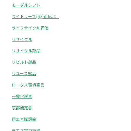
モーダルシフト
ライトリーフ(light leaf）
ライフサイクル評価
リサイクル
リサイクル部品
リビルト部品
リユース部品
ロータス環境宣言
一酸化炭素
京都議定書
再エネ賦課金
再エネ電力証書