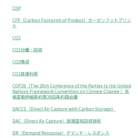
CDP
CFP（Carbon Footprint of Product）カーボンフットプリン
ト
CO2
CO2分離・回収
CO2吸収
CO2直接利用
COP26（The 26th Conference of the Parties to the United
Nations Framework Convention on Climate Change ）気
候変動枠組条約第26回条約国会議
DACCS（Direct Air Capture with Carbon Storage）
DAC（Direct Air Capture）直接空気回収技術
DR（Demand Response）デマンド・レスポンス