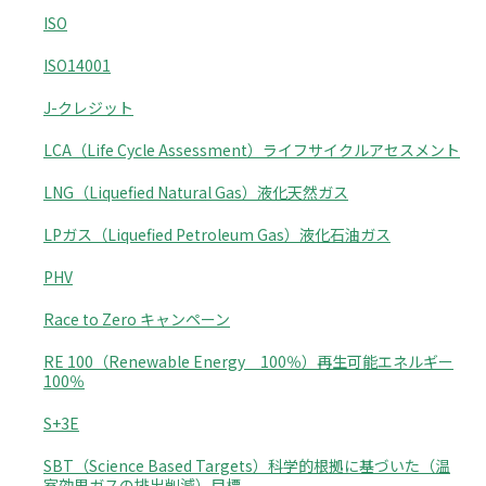
ISO
ISO14001
J-クレジット
LCA（Life Cycle Assessment）ライフサイクルアセスメント
LNG（Liquefied Natural Gas）液化天然ガス
LPガス（Liquefied Petroleum Gas）液化石油ガス
PHV
Race to Zero キャンペーン
RE 100（Renewable Energy 100％）再生可能エネルギー
100％
S+3E
SBT（Science Based Targets）科学的根拠に基づいた（温
室効果ガスの排出削減）目標