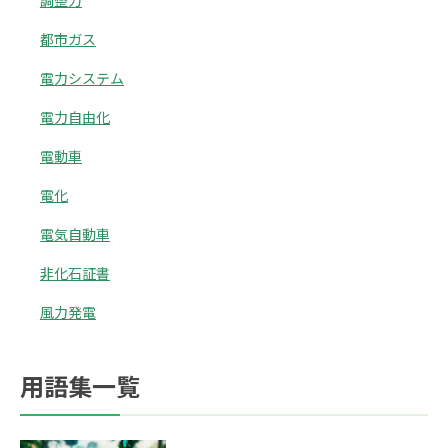
調整力
都市ガス
電力システム
電力自由化
電動車
電化
電気自動車
非化石証書
風力発電
用語集一覧