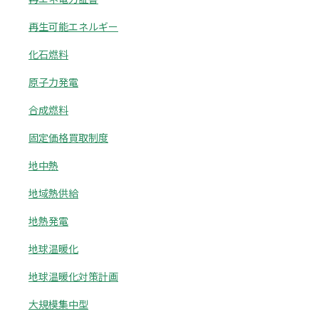
再生可能エネルギー
化石燃料
原子力発電
合成燃料
固定価格買取制度
地中熱
地域熱供給
地熱発電
地球温暖化
地球温暖化対策計画
大規模集中型