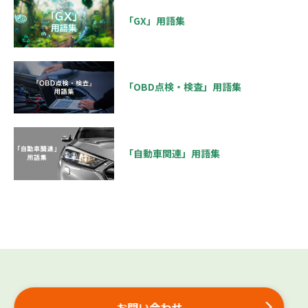
「GX」用語集
「OBD点検・検査」用語集
「自動車関連」用語集
お問い合わせ