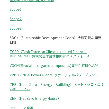
Scope1
Scope2
Scope3
SDGs（Sustainable Development Goals）持続可能な開発
目標
TCFD（Task Force on Climate-related Financial
Disclosures）気候関連財務情報開示タスクフォース
VOC削減(volatile organic compounds)揮発性有機化合物
VPP（Virtual Power Plant）ヴァーチャルパワープラント
ZEB（Net Zero Energy Builiding）ネット・ゼロ・エネ
ルギー・ビル
ZEH（Net Zero Energy House）
アンモニア発電