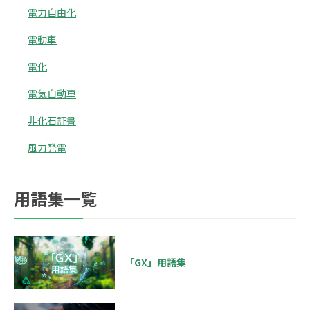
電力自由化
電動車
電化
電気自動車
非化石証書
風力発電
用語集一覧
「GX」用語集