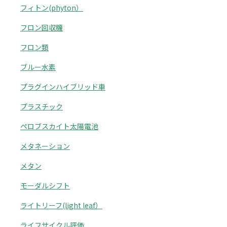
フィトン(phyton）
フロン回収機
フロン類
ブルー水素
プラグインハイブリッド車
プラスチック
ペロブスカイト太陽電池
メタネーション
メタン
モーダルシフト
ライトリーフ(light leaf）
ライフサイクル評価