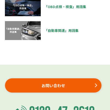
「OBD点検・検査」用語集
「自動車関連」用語集
お問い合わせ