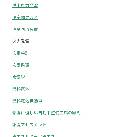
洋上風力発電
温室効果ガス
溶剤回収装置
火力発電
炭素会計
炭素循環
炭素税
燃料電池
燃料電池自動車
環境に優しい自動車整備工場の顕彰
環境アセスメント
省エネルギー（省エネ）