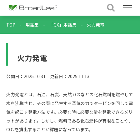
TOP
-
用語集
-
「GX」用語集
-
火力発電
火力発電
公開日：2025.10.31
更新日：2025.11.13
火力発電とは、石油、石炭、天然ガスなどの化石燃料を燃やして
水を沸騰させ、その際に発生する蒸気の力でタービンを回して電
気を起こす発電方法です。必要な時に必要な量を発電できるメリ
ットがあります。しかし、燃料である化石燃料が有限なことや、
CO2を排出することが課題になっています。