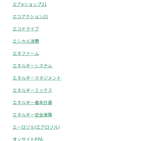
エアeショップ21
エコアクション21
エコドライブ
エシカル消費
エネファーム
エネルギーシステム
エネルギーマネジメント
エネルギーミックス
エネルギー基本計画
エネルギー安全保障
エーロゾル(エアロゾル)
オンサイトPPA