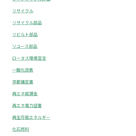
リサイクル
リサイクル部品
リビルト部品
リユース部品
ロータス環境宣言
一酸化炭素
京都議定書
再エネ賦課金
再エネ電力証書
再生可能エネルギー
化石燃料