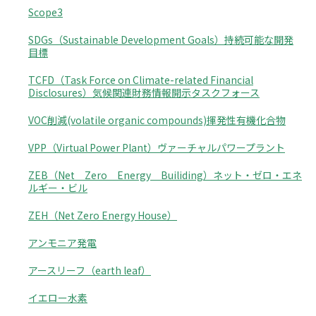
Scope3
SDGs（Sustainable Development Goals）持続可能な開発
目標
TCFD（Task Force on Climate-related Financial
Disclosures）気候関連財務情報開示タスクフォース
VOC削減(volatile organic compounds)揮発性有機化合物
VPP（Virtual Power Plant）ヴァーチャルパワープラント
ZEB（Net Zero Energy Builiding）ネット・ゼロ・エネ
ルギー・ビル
ZEH（Net Zero Energy House）
アンモニア発電
アースリーフ（earth leaf）
イエロー水素