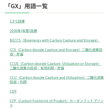
「GX」用語一覧
1.5℃目標
2030年(年度)目標
BECCS（Bioenergy with Carbon Capture and Storage）
CCS（Carbon dioxide Capture and Storage）二酸化炭素回
収・貯留
CCUS（Carbon dioxide Capture, Utilization or Storage）
二酸化炭素の回収・有効利用・貯留
CCU（Carbon dioxide Capture and Utilization）二酸化炭素
回収・利用
CDP
CFP（Carbon Footprint of Product）カーボンフットプリン
ト