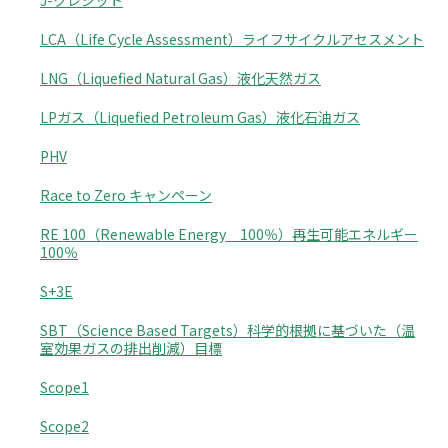
J-クレジット
LCA（Life Cycle Assessment）ライフサイクルアセスメント
LNG（Liquefied Natural Gas）液化天然ガス
LPガス（Liquefied Petroleum Gas）液化石油ガス
PHV
Race to Zero キャンペーン
RE 100（Renewable Energy 100％）再生可能エネルギー
100％
S+3E
SBT（Science Based Targets）科学的根拠に基づいた（温
室効果ガスの排出削減）目標
Scope1
Scope2