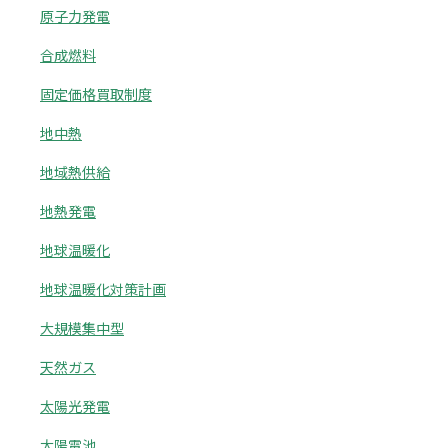
原子力発電
合成燃料
固定価格買取制度
地中熱
地域熱供給
地熱発電
地球温暖化
地球温暖化対策計画
大規模集中型
天然ガス
太陽光発電
太陽電池