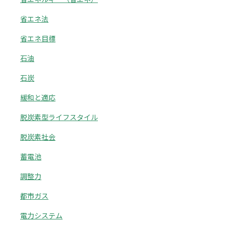
省エネ法
省エネ目標
石油
石炭
緩和と適応
脱炭素型ライフスタイル
脱炭素社会
蓄電池
調整力
都市ガス
電力システム