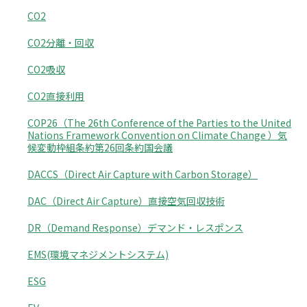
CO2
CO2分離・回収
CO2吸収
CO2直接利用
COP26（The 26th Conference of the Parties to the United
Nations Framework Convention on Climate Change ）気
候変動枠組条約第26回条約国会議
DACCS（Direct Air Capture with Carbon Storage）
DAC（Direct Air Capture）直接空気回収技術
DR（Demand Response）デマンド・レスポンス
EMS(環境マネジメントシステム)
ESG