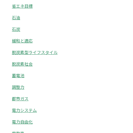
省エネ目標
石油
石炭
緩和と適応
脱炭素型ライフスタイル
脱炭素社会
蓄電池
調整力
都市ガス
電力システム
電力自由化