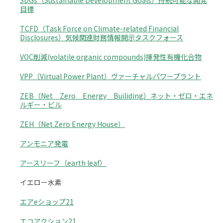
SDGs（Sustainable Development Goals）持続可能な開発
目標
TCFD（Task Force on Climate-related Financial
Disclosures）気候関連財務情報開示タスクフォース
VOC削減(volatile organic compounds)揮発性有機化合物
VPP（Virtual Power Plant）ヴァーチャルパワープラント
ZEB（Net Zero Energy Builiding）ネット・ゼロ・エネ
ルギー・ビル
ZEH（Net Zero Energy House）
アンモニア発電
アースリーフ（earth leaf）
イエロー水素
エアeショップ21
エコアクション21