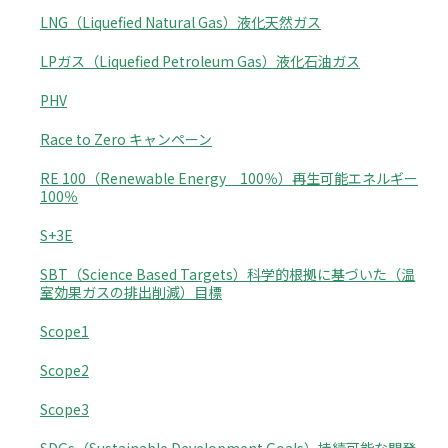
LNG（Liquefied Natural Gas）液化天然ガス
LPガス（Liquefied Petroleum Gas）液化石油ガス
PHV
Race to Zero キャンペーン
RE 100（Renewable Energy 100％）再生可能エネルギー
100％
S+3E
SBT（Science Based Targets）科学的根拠に基づいた（温
室効果ガスの排出削減）目標
Scope1
Scope2
Scope3