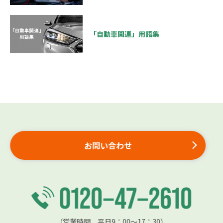
「自動車関連」用語集
お問い合わせ
（営業時間 平日9：00〜17：30）