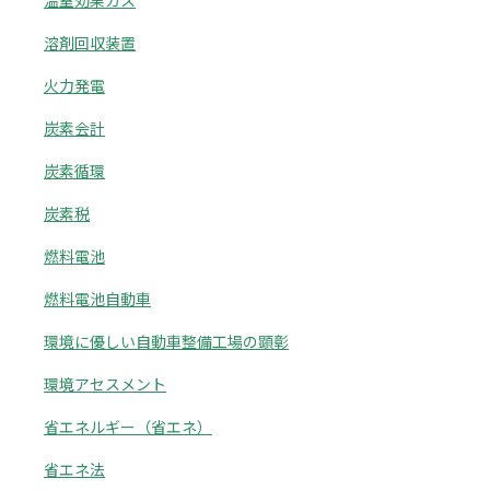
温室効果ガス
溶剤回収装置
火力発電
炭素会計
炭素循環
炭素税
燃料電池
燃料電池自動車
環境に優しい自動車整備工場の顕彰
環境アセスメント
省エネルギー（省エネ）
省エネ法