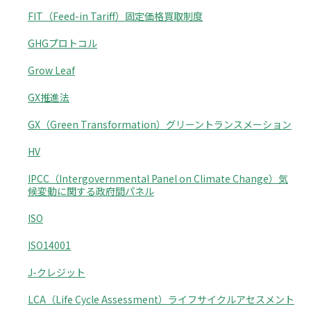
FIT（Feed-in Tariff）固定価格買取制度
GHGプロトコル
Grow Leaf
GX推進法
GX（Green Transformation）グリーントランスメーション
HV
IPCC（Intergovernmental Panel on Climate Change）気
候変動に関する政府間パネル
ISO
ISO14001
J-クレジット
LCA（Life Cycle Assessment）ライフサイクルアセスメント