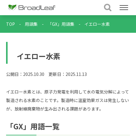
TOP
-
用語集
-
「GX」用語集
-
イエロー水素
イエロー水素
公開日：2025.10.30
更新日：2025.11.13
イエロー水素とは、原子力発電を利用して水の電気分解によって
製造される水素のことです。製造時に温室効果ガスは発生しない
が、放射線廃棄物が生み出される課題があります。
「GX」用語一覧