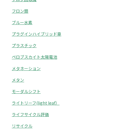
フロン類
ブルー水素
プラグインハイブリッド車
プラスチック
ペロブスカイト太陽電池
メタネーション
メタン
モーダルシフト
ライトリーフ(light leaf）
ライフサイクル評価
リサイクル