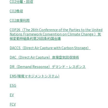
CO2分離・回収
CO2吸収
CO2直接利用
COP26（The 26th Conference of the Parties to the United
Nations Framework Convention on Climate Change ）気
候変動枠組条約第26回条約国会議
DACCS（Direct Air Capture with Carbon Storage）
DAC（Direct Air Capture）直接空気回収技術
DR（Demand Response）デマンド・レスポンス
EMS(環境マネジメントシステム)
ESG
EV
FCV