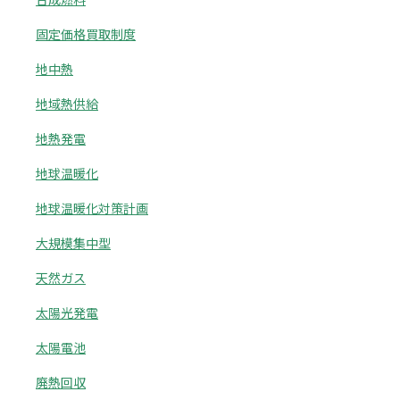
固定価格買取制度
地中熱
地域熱供給
地熱発電
地球温暖化
地球温暖化対策計画
大規模集中型
天然ガス
太陽光発電
太陽電池
廃熱回収