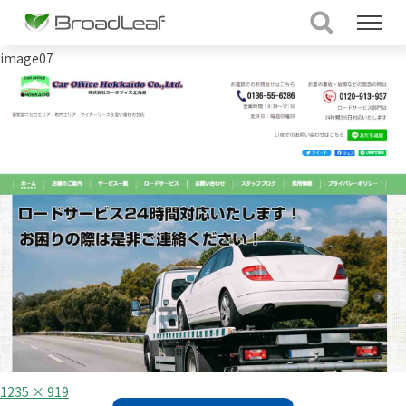
image07
フ
1235 × 919
ル