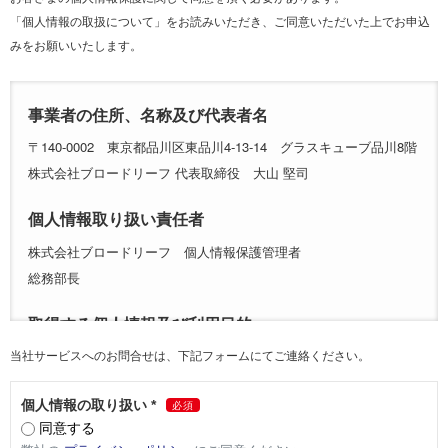
「個人情報の取扱について」をお読みいただき、ご同意いただいた上でお申込
みをお願いいたします。
事業者の住所、名称及び代表者名
〒140-0002 東京都品川区東品川4-13-14 グラスキューブ品川8階
株式会社ブロードリーフ 代表取締役 大山 堅司
個人情報取り扱い責任者
株式会社ブロードリーフ 個人情報保護管理者
総務部長
取得する個人情報及び利用目的
当社サービスへのお問合せは、下記フォームにてご連絡ください。
当社はお問合せ頂いた方の個人情報を以下の目的で利用します。
氏名、会社名、所属、役職、メールアドレス及びその他ご入力
頂く情報を以下の目的で利用します。
ご本人からのお問合せ及びご要望に対する対応