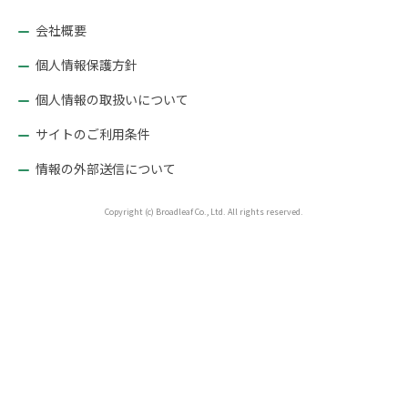
ョ
ン
会社概要
個人情報保護方針
個人情報の取扱いについて
サイトのご利用条件
情報の外部送信について
Copyright (c) Broadleaf Co., Ltd. All rights reserved.