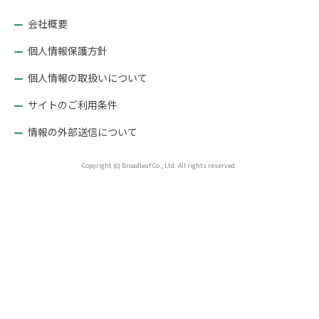
ョ
ン
会社概要
個人情報保護方針
個人情報の取扱いについて
サイトのご利用条件
情報の外部送信について
Copyright (c) Broadleaf Co., Ltd. All rights reserved.