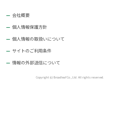
シ
ョ
会社概要
ン
個人情報保護方針
個人情報の取扱いについて
サイトのご利用条件
情報の外部送信について
Copyright (c) Broadleaf Co., Ltd. All rights reserved.