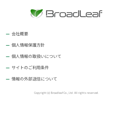
ー
シ
ョ
ン
会社概要
個人情報保護方針
個人情報の取扱いについて
サイトのご利用条件
情報の外部送信について
Copyright (c) Broadleaf Co., Ltd. All rights reserved.