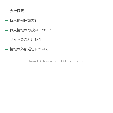
ョ
ン
会社概要
個人情報保護方針
個人情報の取扱いについて
サイトのご利用条件
情報の外部送信について
Copyright (c) Broadleaf Co., Ltd. All rights reserved.