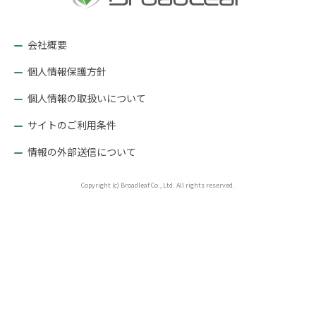
ョ
ン
会社概要
個人情報保護方針
個人情報の取扱いについて
サイトのご利用条件
情報の外部送信について
Copyright (c) Broadleaf Co., Ltd. All rights reserved.