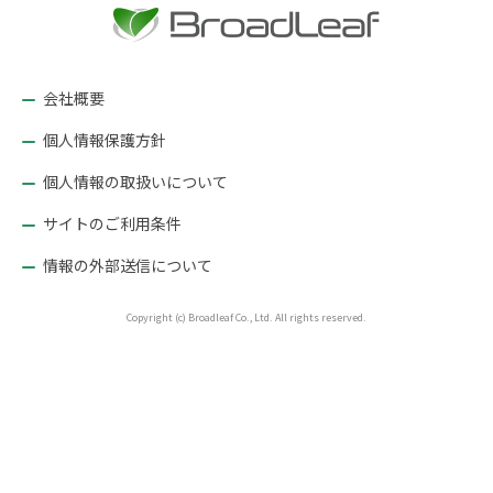
ー
シ
ョ
会社概要
ン
個人情報保護方針
個人情報の取扱いについて
サイトのご利用条件
情報の外部送信について
Copyright (c) Broadleaf Co., Ltd. All rights reserved.