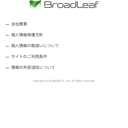
ー
シ
ョ
会社概要
ン
個人情報保護方針
個人情報の取扱いについて
サイトのご利用条件
情報の外部送信について
Copyright (c) Broadleaf Co., Ltd. All rights reserved.