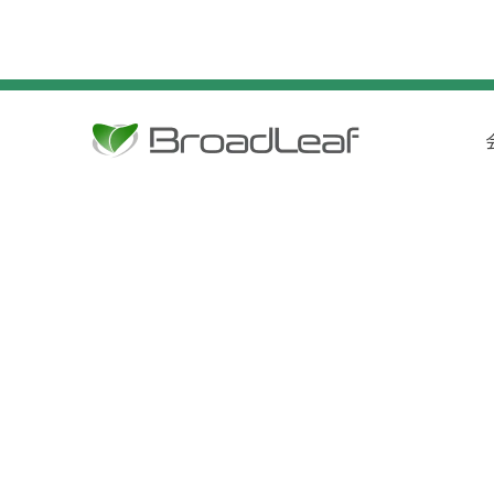
ビ
ゲ
ー
シ
ョ
ン