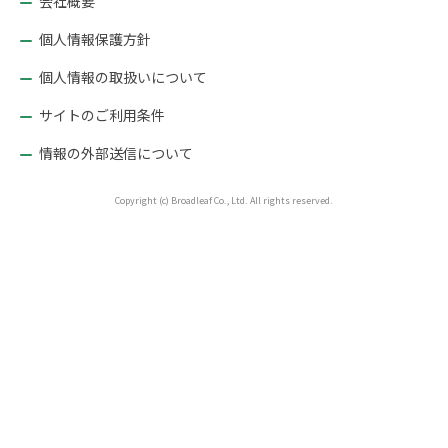
会社概要
ン
個人情報保護方針
個人情報の取扱いについて
サイトのご利用条件
情報の外部送信について
Copyright (c) Broadleaf Co., Ltd. All rights reserved.