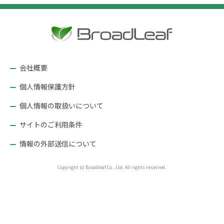
ビ
ゲ
ー
シ
ョ
会社概要
ン
個人情報保護方針
個人情報の取扱いについて
サイトのご利用条件
情報の外部送信について
Copyright (c) Broadleaf Co., Ltd. All rights reserved.