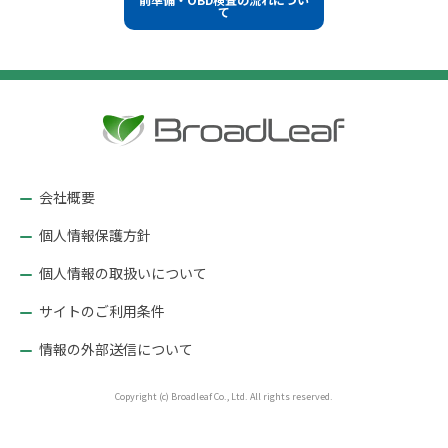
ズ
て
ナ
ビ
ゲ
ー
シ
ョ
ン
会社概要
個人情報保護方針
個人情報の取扱いについて
サイトのご利用条件
情報の外部送信について
Copyright (c) Broadleaf Co., Ltd. All rights reserved.