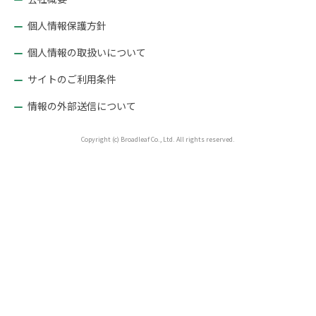
ン
個人情報保護方針
個人情報の取扱いについて
サイトのご利用条件
情報の外部送信について
Copyright (c) Broadleaf Co., Ltd. All rights reserved.