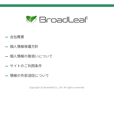
ビ
ゲ
ー
シ
ョ
会社概要
ン
個人情報保護方針
個人情報の取扱いについて
サイトのご利用条件
情報の外部送信について
Copyright (c) Broadleaf Co., Ltd. All rights reserved.