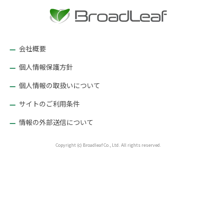
ゲ
ー
シ
ョ
会社概要
ン
個人情報保護方針
個人情報の取扱いについて
サイトのご利用条件
情報の外部送信について
Copyright (c) Broadleaf Co., Ltd. All rights reserved.