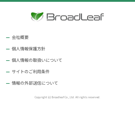
ビ
ゲ
ー
シ
ョ
会社概要
ン
個人情報保護方針
個人情報の取扱いについて
サイトのご利用条件
情報の外部送信について
Copyright (c) Broadleaf Co., Ltd. All rights reserved.