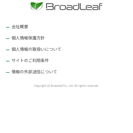
ー
シ
ョ
会社概要
ン
個人情報保護方針
個人情報の取扱いについて
サイトのご利用条件
情報の外部送信について
Copyright (c) Broadleaf Co., Ltd. All rights reserved.