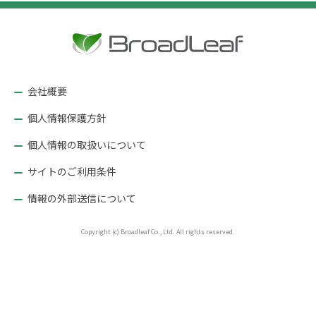
ゲ
ー
シ
ョ
会社概要
ン
個人情報保護方針
個人情報の取扱いについて
サイトのご利用条件
情報の外部送信について
Copyright (c) Broadleaf Co., Ltd. All rights reserved.