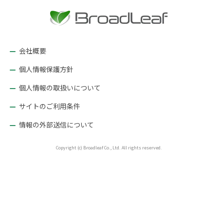
ー
シ
ョ
ン
会社概要
個人情報保護方針
個人情報の取扱いについて
サイトのご利用条件
情報の外部送信について
Copyright (c) Broadleaf Co., Ltd. All rights reserved.