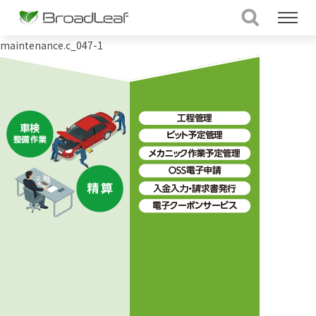
maintenance.c_047-1