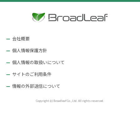
ビ
ゲ
ー
シ
ョ
会社概要
ン
個人情報保護方針
個人情報の取扱いについて
サイトのご利用条件
情報の外部送信について
Copyright (c) Broadleaf Co., Ltd. All rights reserved.