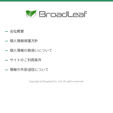
ビ
ゲ
ー
シ
ョ
会社概要
ン
個人情報保護方針
個人情報の取扱いについて
サイトのご利用条件
情報の外部送信について
Copyright (c) Broadleaf Co., Ltd. All rights reserved.