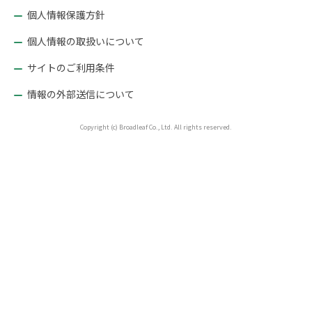
ン
個人情報保護方針
個人情報の取扱いについて
サイトのご利用条件
情報の外部送信について
Copyright (c) Broadleaf Co., Ltd. All rights reserved.