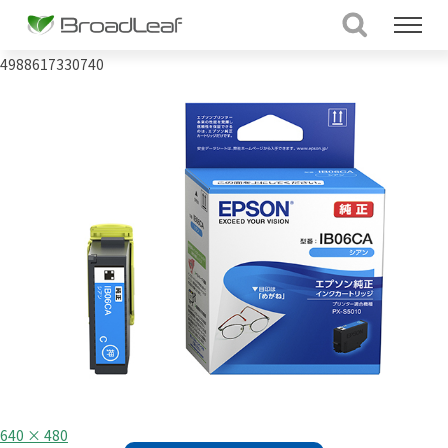
4988617330740
フ
640 × 480