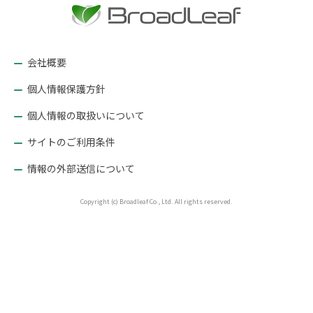
ー
シ
ョ
会社概要
ン
個人情報保護方針
個人情報の取扱いについて
サイトのご利用条件
情報の外部送信について
Copyright (c) Broadleaf Co., Ltd. All rights reserved.