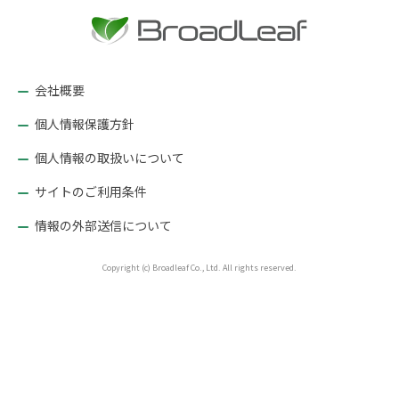
ー
シ
ョ
ン
会社概要
個人情報保護方針
個人情報の取扱いについて
サイトのご利用条件
情報の外部送信について
Copyright (c) Broadleaf Co., Ltd. All rights reserved.