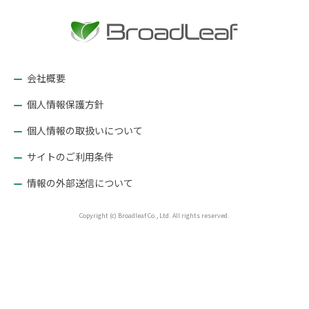
ー
シ
ョ
ン
会社概要
個人情報保護方針
個人情報の取扱いについて
サイトのご利用条件
情報の外部送信について
Copyright (c) Broadleaf Co., Ltd. All rights reserved.